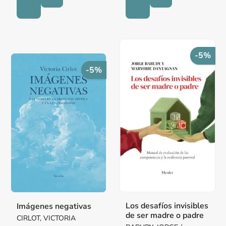
-5%
-5%
Los desafíos invisibles
Imágenes negativas
de ser madre o padre
CIRLOT, VICTORIA