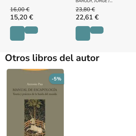
BARUDY, JORGE /
DANTAGNAN, MARYORIE
16,00 €
23,80 €
15,20 €
22,61 €
Otros libros del autor
-5%