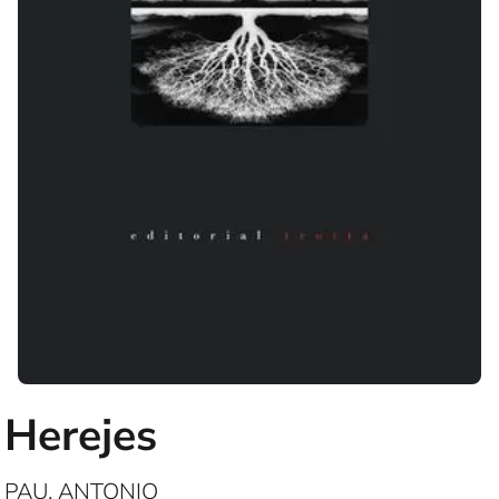
Herejes
PAU, ANTONIO