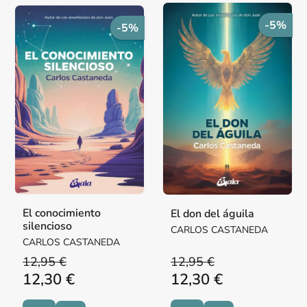
-5%
-5%
El conocimiento
El don del águila
silencioso
CARLOS CASTANEDA
CARLOS CASTANEDA
12,95 €
12,95 €
12,30 €
12,30 €