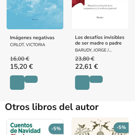
Los desafíos invisibles
Imágenes negativas
de ser madre o padre
CIRLOT, VICTORIA
BARUDY, JORGE /
DANTAGNAN, MARYORIE
16,00 €
23,80 €
15,20 €
22,61 €
Otros libros del autor
-5%
-5%