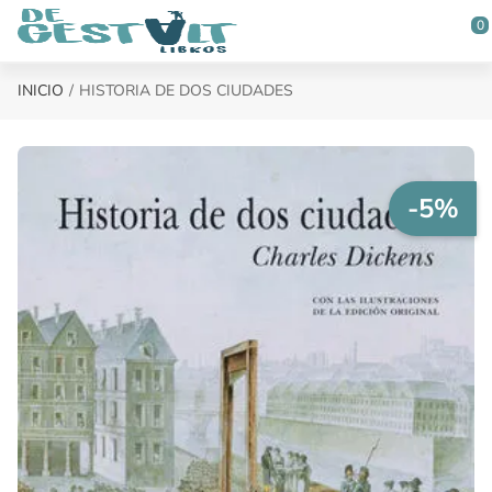
Saltar al contenido principal
0
INICIO
HISTORIA DE DOS CIUDADES
-5%