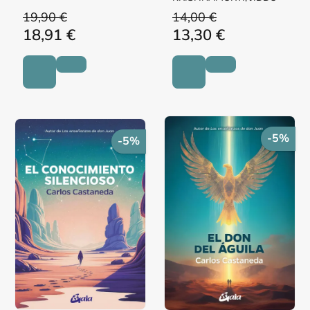
19,90 €
14,00 €
18,91 €
13,30 €
-5%
-5%