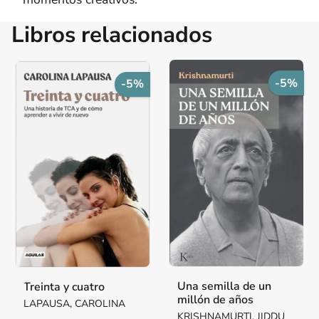
Libros relacionados
-5%
-5%
Una semilla de un
Treinta y cuatro
millón de años
LAPAUSA, CAROLINA
KRISHNAMURTI, JIDDU