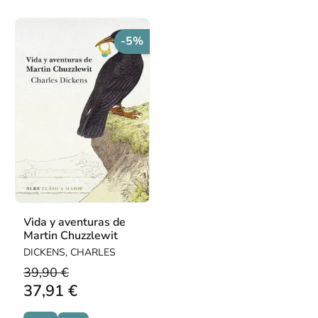
-5%
Vida y aventuras de
Martin Chuzzlewit
DICKENS, CHARLES
39,90 €
37,91 €