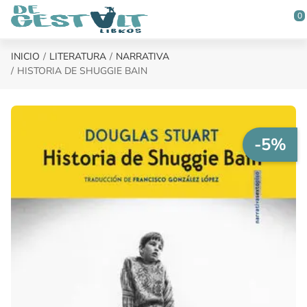
Saltar al contenido principal
0
INICIO
LITERATURA
NARRATIVA
HISTORIA DE SHUGGIE BAIN
-5%