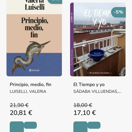
-5%
Principio, medio, fin
El Tiempo y yo
LUISELLI, VALERIA
SÁDABA VILLUENDAS,
Mª PILAR MARGARITA
21,90 €
18,00 €
20,81 €
17,10 €