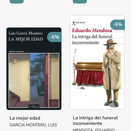
-5%
-5%
La intriga del funeral
La mejor edad
inconveniente
GARCIA MONTERO, LUIS
MENDOZA, EDUARDO