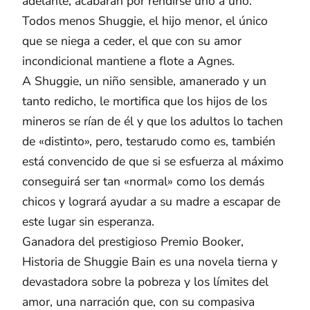
adelante, acabarán por rendirse uno a uno.
Todos menos Shuggie, el hijo menor, el único
que se niega a ceder, el que con su amor
incondicional mantiene a flote a Agnes.
A Shuggie, un niño sensible, amanerado y un
tanto redicho, le mortifica que los hijos de los
mineros se rían de él y que los adultos lo tachen
de «distinto», pero, testarudo como es, también
está convencido de que si se esfuerza al máximo
conseguirá ser tan «normal» como los demás
chicos y logrará ayudar a su madre a escapar de
este lugar sin esperanza.
Ganadora del prestigioso Premio Booker,
Historia de Shuggie Bain es una novela tierna y
devastadora sobre la pobreza y los límites del
amor, una narración que, con su compasiva