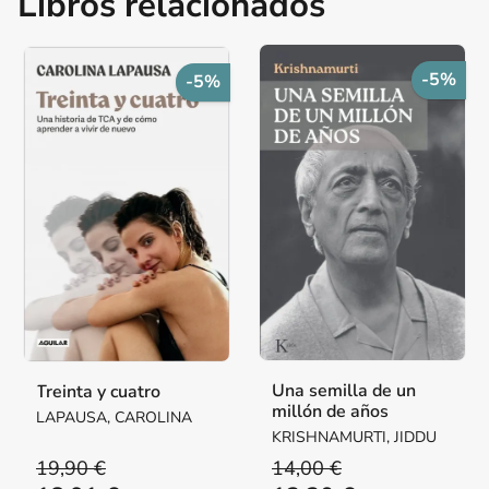
Libros relacionados
-5%
-5%
Una semilla de un
Treinta y cuatro
millón de años
LAPAUSA, CAROLINA
KRISHNAMURTI, JIDDU
19,90 €
14,00 €