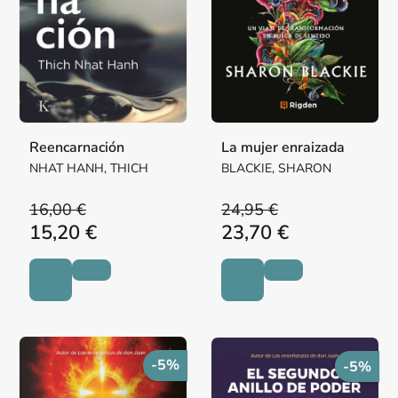
Reencarnación
La mujer enraizada
NHAT HANH, THICH
BLACKIE, SHARON
16,00 €
24,95 €
15,20 €
23,70 €
-5%
-5%