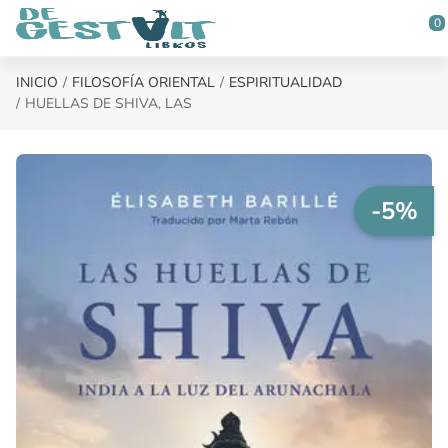
Saltar al contenido principal
0
INICIO
FILOSOFÍA ORIENTAL
ESPIRITUALIDAD
HUELLAS DE SHIVA, LAS
-5%