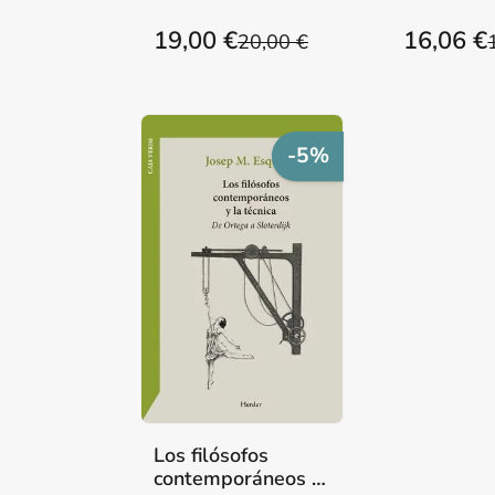
19,00 €
16,06 €
20,00 €
-5%
Los filósofos
contemporáneos y