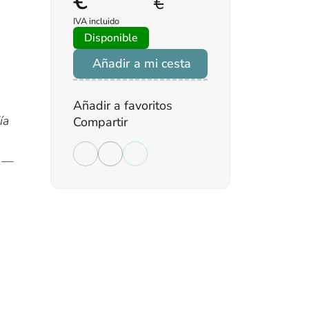
€
€
IVA incluido
Disponible
Añadir a mi cesta
n
Añadir a favoritos
ía
Compartir
s —