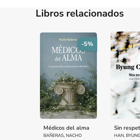
Libros relacionados
-5%
Médicos del alma
Sin respe
BAÑERAS, NACHO
HAN, BYUN