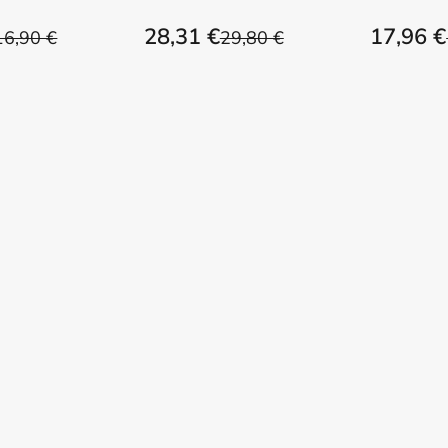
28,31 €
17,96 €
16,90 €
29,80 €