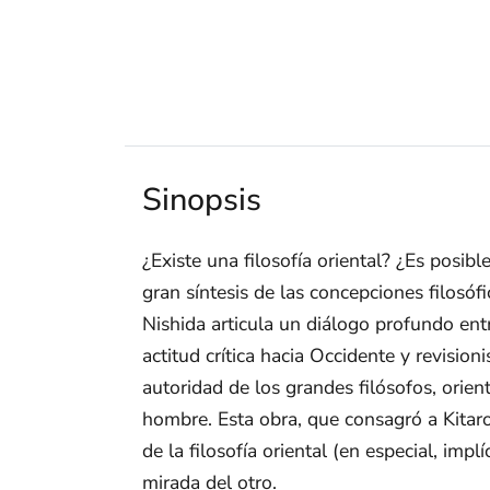
Sinopsis
¿Existe una filosofía oriental? ¿Es posib
gran síntesis de las concepciones filosóf
Nishida articula un diálogo profundo ent
actitud crítica hacia Occidente y revisio
autoridad de los grandes filósofos, orie
hombre. Esta obra, que consagró a Kitar
de la filosofía oriental (en especial, im
mirada del otro.