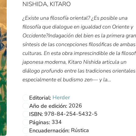
NISHIDA, KITARO
¿Existe una filosofía oriental? ¿Es posible una
filosofía que dialogue en igualdad con Oriente y
Occidente?Indagación del bien es la primera gra
síntesis de las concepciones filosóficas de ambas
culturas. En esta obra imprescindible de la filosof
japonesa moderna, Kitaro Nishida articula un
diálogo profundo entre las tradiciones orientale
especialmente el budismo zen— y la...
Herder
Editorial:
2026
Año de edición:
978-84-254-5432-5
ISBN:
334
Páginas:
Rústica
Encuadernación: