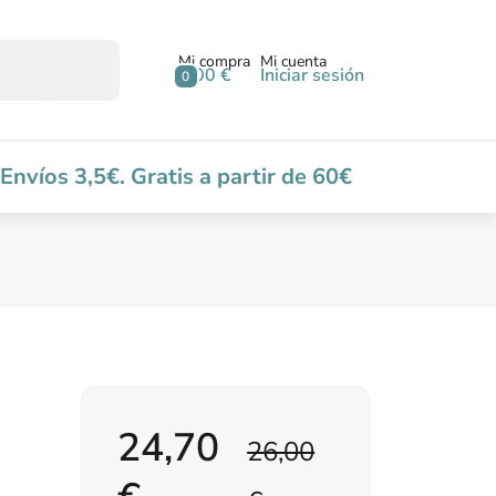
Mi compra
Mi cuenta
0,00 €
Iniciar sesión
0
Envíos 3,5€. Gratis a partir de 60€
24,70
26,00