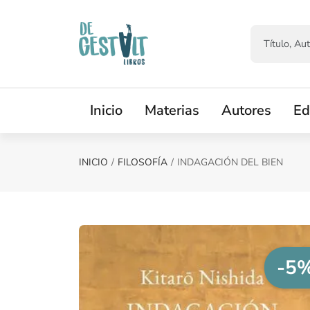
Saltar al contenido principal
Inicio
Materias
Autores
Ed
INICIO
FILOSOFÍA
INDAGACIÓN DEL BIEN
-5