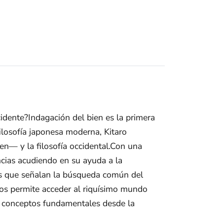
cidente?Indagación del bien es la primera
filosofía japonesa moderna, Kitaro
en— y la filosofía occidental.Con una
encias acudiendo en su ayuda a la
ones que señalan la búsqueda común del
nos permite acceder al riquísimo mundo
ios conceptos fundamentales desde la