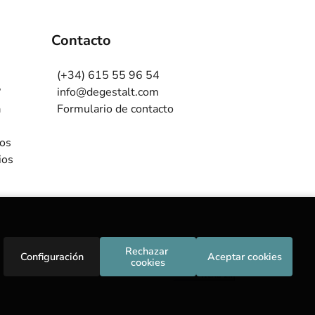
Contacto
(+34) 615 55 96 54
?
info@degestalt.com
a
Formulario de contacto
ros
ios
Rechazar 
Configuración
Aceptar cookies
cookies