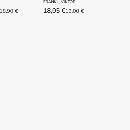
FRANKL, VIKTOR
18,05 €
18,90 €
19,00 €