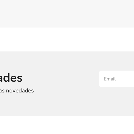
ades
ras novedades