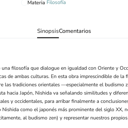
Filosofía
Materia
Sinopsis
Comentarios
le una filosofía que dialogue en igualdad con Oriente y Oc
icas de ambas culturas. En esta obra imprescindible de la 
re las tradiciones orientales —especialmente el budismo z
nista hacia Japón, Nishida va señalando similitudes y difer
ntales y occidentales, para arribar finalmente a conclusi
o Nishida como el japonés más prominente del siglo XX, 
plícitamente, al budismo zen) y representar nuestros prop