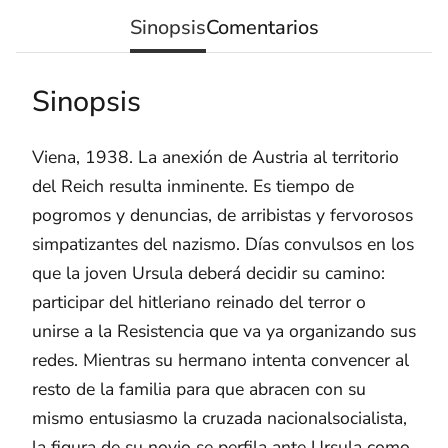
Sinopsis
Comentarios
Sinopsis
Viena, 1938. La anexión de Austria al territorio
del Reich resulta inminente. Es tiempo de
pogromos y denuncias, de arribistas y fervorosos
simpatizantes del nazismo. Días convulsos en los
que la joven Ursula deberá decidir su camino:
participar del hitleriano reinado del terror o
unirse a la Resistencia que va ya organizando sus
redes. Mientras su hermano intenta convencer al
resto de la familia para que abracen con su
mismo entusiasmo la cruzada nacionalsocialista,
la figura de su novio se perfila ante Ursula como