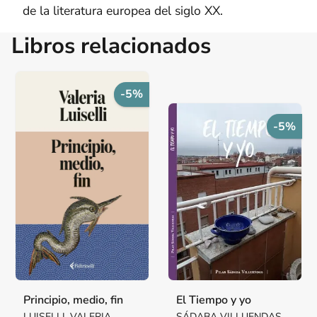
de la literatura europea del siglo XX.
Libros relacionados
-5%
-5%
Principio, medio, fin
El Tiempo y yo
LUISELLI, VALERIA
SÁDABA VILLUENDAS,