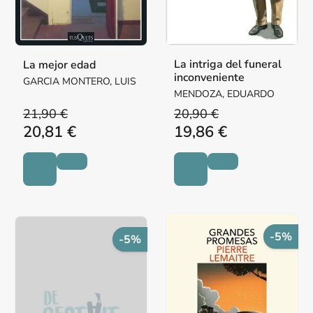
La intriga del funeral
La mejor edad
inconveniente
GARCIA MONTERO, LUIS
MENDOZA, EDUARDO
21,90 €
20,90 €
20,81 €
19,86 €
-5%
-5%