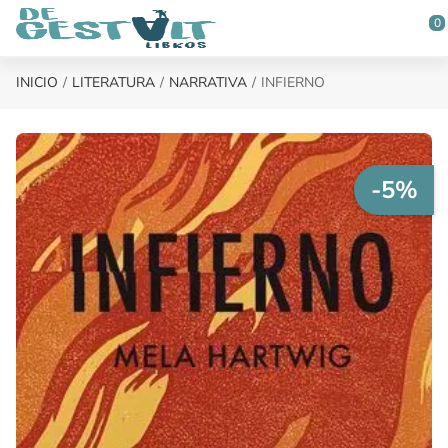
Saltar al contenido principal
0
INICIO
LITERATURA
NARRATIVA
INFIERNO
-5%