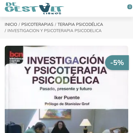
Saltar al contenido principal
0
INICIO
PSICOTERAPIAS
TERAPIA PSICODÉLICA
INVESTIGACION Y PSICOTERAPIA PSICODELICA
-5%