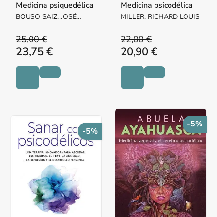
Medicina psiquedélica
Medicina psicodélica
BOUSO SAIZ, JOSÉ
MILLER, RICHARD LOUIS
CARLOS
25,00 €
22,00 €
23,75 €
20,90 €
-5%
-5%