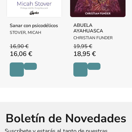
ABUELA
Sanar con psicodélicos
AYAHUASCA
STOVER, MICAH
CHRISTIAN FUNDER
16,90 €
19,95 €
16,06 €
18,95 €
Boletín de Novedades
Suscríbete y estarás al tanto de nuestras