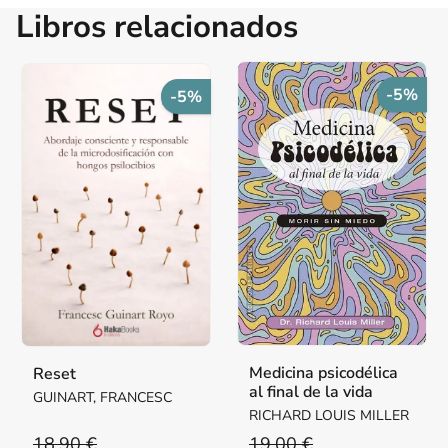
Libros relacionados
-5%
-5%
Medicina psicodélica
Reset
al final de la vida
GUINART, FRANCESC
RICHARD LOUIS MILLER
18,90 €
19,00 €