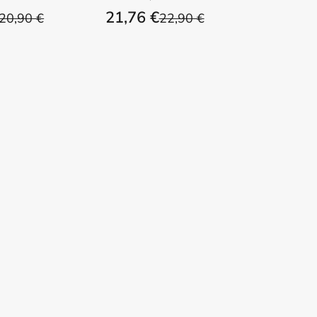
21,76 €
20,90 €
22,90 €