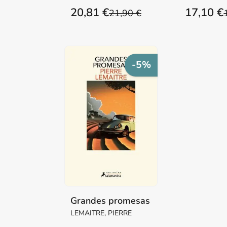
20,81 €
17,10 €
21,90 €
-5%
Grandes promesas
LEMAITRE, PIERRE