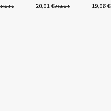
20,81 €
19,86 €
18,00 €
21,90 €