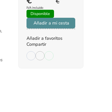
€
€
IVA incluido
Disponible
Añadir a mi cesta
o,
Añadir a favoritos
Compartir
as