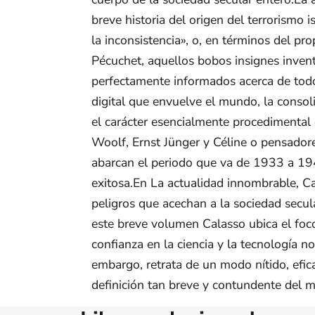
breve historia del origen del terrorismo 
la inconsistencia», o, en términos del pr
Pécuchet, aquellos bobos insignes invent
perfectamente informados acerca de todo:
digital que envuelve el mundo, la consol
el carácter esencialmente procedimental 
Woolf, Ernst Jünger y Céline o pensado
abarcan el periodo que va de 1933 a 194
exitosa.En La actualidad innombrable, Cal
peligros que acechan a la sociedad secula
este breve volumen Calasso ubica el foc
confianza en la ciencia y la tecnología no
embargo, retrata de un modo nítido, efica
definición tan breve y contundente del 