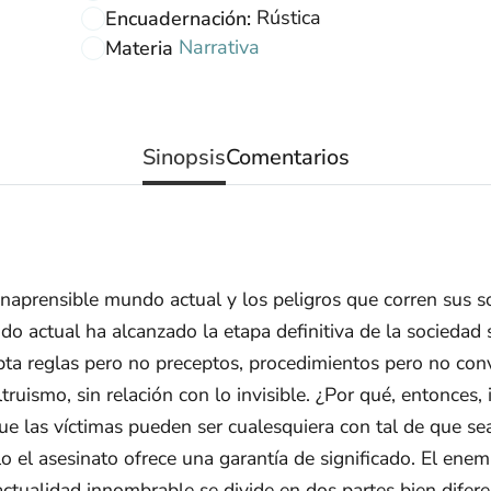
Rústica
Encuadernación:
Narrativa
Materia
Sinopsis
Comentarios
inaprensible mundo actual y los peligros que corren sus so
o actual ha alcanzado la etapa definitiva de la sociedad s
ta reglas pero no preceptos, procedimientos pero no convi
altruismo, sin relación con lo invisible. ¿Por qué, entonce
que las víctimas pueden ser cualesquiera con tal de que 
el asesinato ofrece una garantía de significado. El enemigo
actualidad innombrable se divide en dos partes bien difer