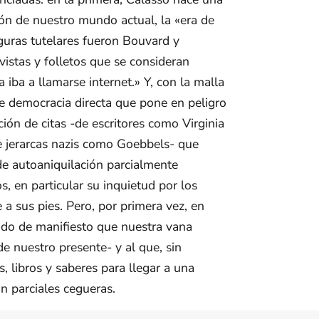
ción de nuestro mundo actual, la «era de
iguras tutelares fueron Bouvard y
istas y folletos que se consideran
iba a llamarse internet.» Y, con la malla
de democracia directa que pone en peligro
ión de citas -de escritores como Virginia
 jerarcas nazis como Goebbels- que
de autoaniquilación parcialmente
, en particular su inquietud por los
 a sus pies. Pero, por primera vez, en
ndo de manifiesto que nuestra vana
de nuestro presente- y al que, sin
, libros y saberes para llegar a una
n parciales cegueras.