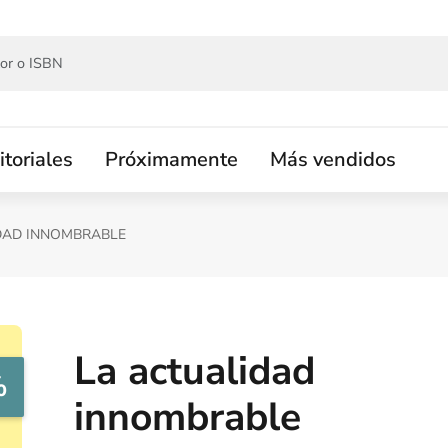
itoriales
Próximamente
Más vendidos
DAD INNOMBRABLE
La actualidad
%
innombrable