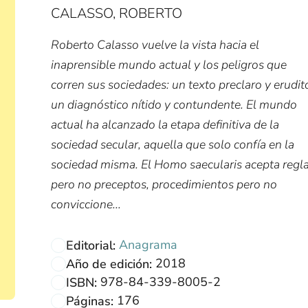
CALASSO, ROBERTO
Roberto Calasso vuelve la vista hacia el
inaprensible mundo actual y los peligros que
corren sus sociedades: un texto preclaro y erudit
un diagnóstico nítido y contundente. El mundo
actual ha alcanzado la etapa definitiva de la
sociedad secular, aquella que solo confía en la
sociedad misma. El Homo saecularis acepta regl
pero no preceptos, procedimientos pero no
conviccione...
Anagrama
Editorial:
2018
Año de edición:
978-84-339-8005-2
ISBN:
176
Páginas: