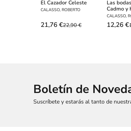
El Cazador Celeste
Las boda
Cadmo y 
CALASSO, ROBERTO
CALASSO, 
21,76 €
12,26 €
22,90 €
Boletín de Noved
Suscríbete y estarás al tanto de nuest