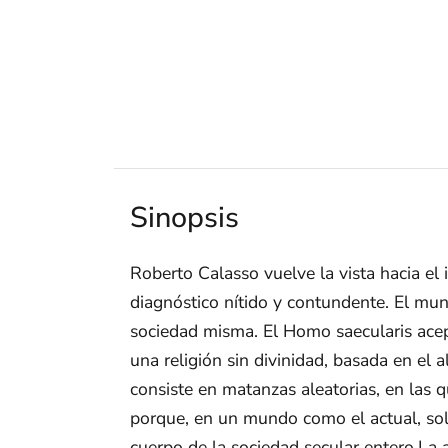
Sinopsis
Roberto Calasso vuelve la vista hacia el 
diagnóstico nítido y contundente. El mund
sociedad misma. El Homo saecularis acep
una religión sin divinidad, basada en el 
consiste en matanzas aleatorias, en las 
porque, en un mundo como el actual, solo 
cuerpo de la sociedad secular entero.La 