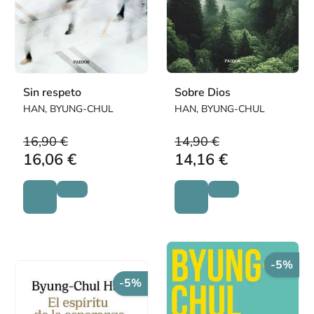
Sin respeto
Sobre Dios
HAN, BYUNG-CHUL
HAN, BYUNG-CHUL
16,90 €
14,90 €
16,06 €
14,16 €
-5%
-5%