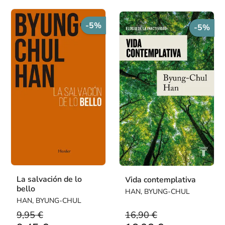
-5%
-5%
La salvación de lo
Vida contemplativa
bello
HAN, BYUNG-CHUL
HAN, BYUNG-CHUL
9,95 €
16,90 €