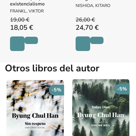
existencialismo
NISHIDA, KITARO
FRANKL, VIKTOR
19,00 €
26,00 €
18,05 €
24,70 €
Otros libros del autor
-5%
-5%