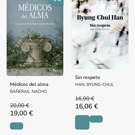
Sin respeto
Médicos del alma
HAN, BYUNG-CHUL
BAÑERAS, NACHO
16,90 €
20,00 €
16,06 €
19,00 €