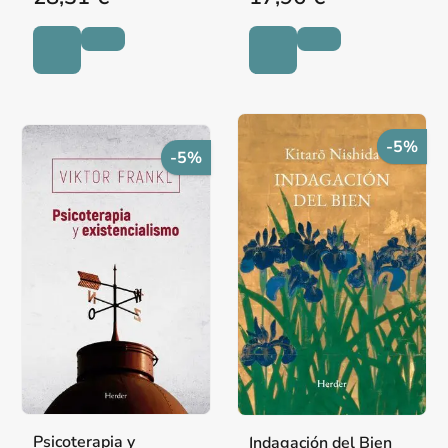
-5%
-5%
Psicoterapia y
Indagación del Bien