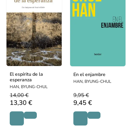
El espíritu de la
En el enjambre
esperanza
HAN, BYUNG-CHUL
HAN, BYUNG-CHUL
14,00 €
9,95 €
13,30 €
9,45 €