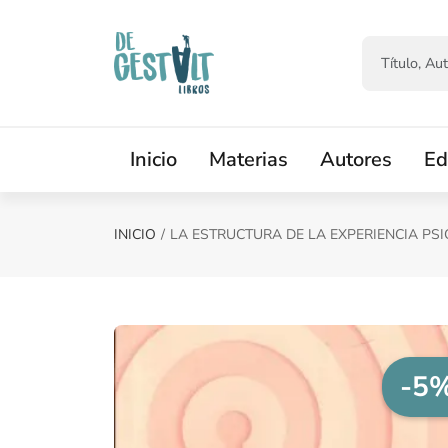
Saltar al contenido principal
Inicio
Materias
Autores
Ed
INICIO
LA ESTRUCTURA DE LA EXPERIENCIA PS
-5