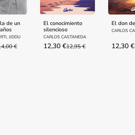
la de un
El conocimiento
El don de
 años
silencioso
CARLOS C
TI, JIDDU
CARLOS CASTANEDA
12,30 €
12,30 €
14,00 €
12,95 €