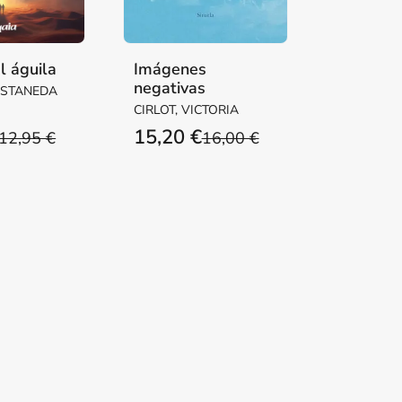
l águila
Imágenes
negativas
ASTANEDA
CIRLOT, VICTORIA
15,20 €
12,95 €
16,00 €