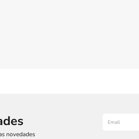
ades
ras novedades