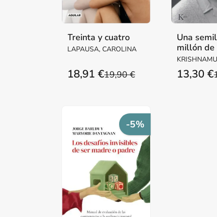
Treinta y cuatro
Una semil
millón de
LAPAUSA, CAROLINA
KRISHNAMUR
18,91 €
13,30 €
19,90 €
-5%