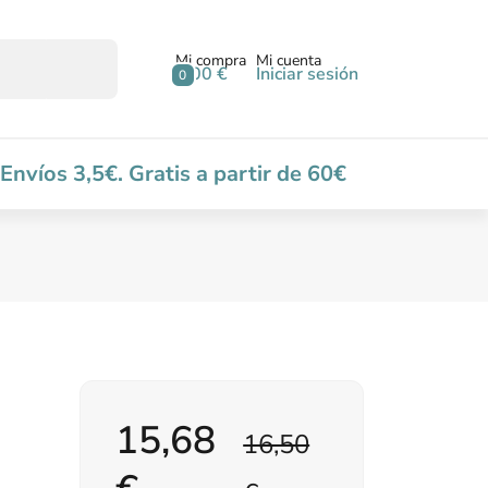
Mi compra
Mi cuenta
0,00 €
Iniciar sesión
0
Envíos 3,5€. Gratis a partir de 60€
15,68
16,50