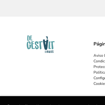
Págin
Aviso 
Condic
Protec
Políti
Config
Cookie