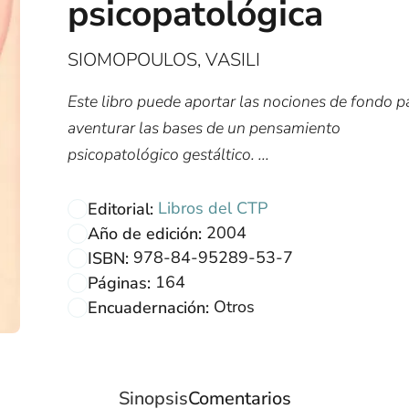
psicopatológica
SIOMOPOULOS, VASILI
Este libro puede aportar las nociones de fondo p
aventurar las bases de un pensamiento
psicopatológico gestáltico. ...
Libros del CTP
Editorial:
2004
Año de edición:
978-84-95289-53-7
ISBN:
164
Páginas:
Otros
Encuadernación:
Sinopsis
Comentarios