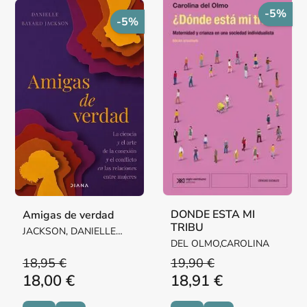
-5%
-5%
DONDE ESTA MI
Amigas de verdad
TRIBU
JACKSON, DANIELLE
BAYARD
DEL OLMO,CAROLINA
18,95 €
19,90 €
18,00 €
18,91 €