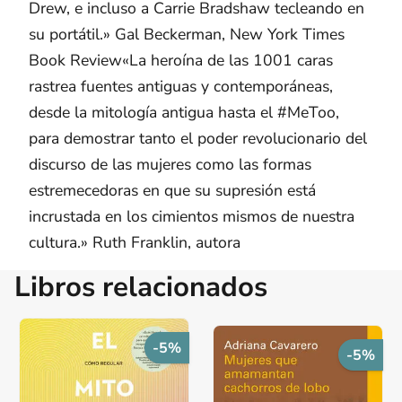
Drew, e incluso a Carrie Bradshaw tecleando en
su portátil.» Gal Beckerman, New York Times
Book Review«La heroína de las 1001 caras
rastrea fuentes antiguas y contemporáneas,
desde la mitología antigua hasta el #MeToo,
para demostrar tanto el poder revolucionario del
discurso de las mujeres como las formas
estremecedoras en que su supresión está
incrustada en los cimientos mismos de nuestra
cultura.» Ruth Franklin, autora
Libros relacionados
-5%
-5%