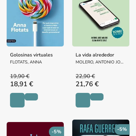
Golosinas virtuales
La vida alrededor
FLOTATS, ANNA
MOLERO, ANTONIO JOSÉ
/ BENÍTEZ CRUZ, ELENA
19,90 €
22,90 €
18,91 €
21,76 €
-5%
-5%