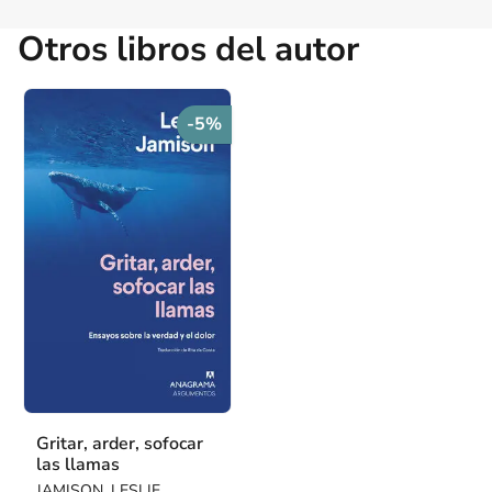
Otros libros del autor
-5%
Gritar, arder, sofocar
las llamas
JAMISON, LESLIE