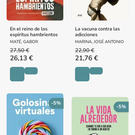
En el reino de los
La vacuna contra las
espíritus hambrientos
adicciones
MATÉ, GABOR
MARINA, JOSÉ ANTONIO
27,50 €
22,90 €
26,13 €
21,76 €
-5%
-5%