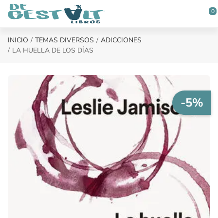
Saltar al contenido principal
0
INICIO
TEMAS DIVERSOS
ADICCIONES
LA HUELLA DE LOS DÍAS
-5%