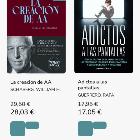
Adictos a las
La creación de AA
pantallas
SCHABERG, WILLIAM H.
GUERRERO, RAFA
29,50 €
17,95 €
28,03 €
17,05 €