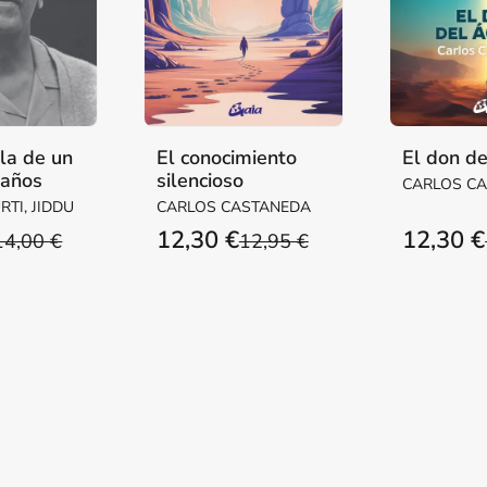
la de un
El conocimiento
El don de
 años
silencioso
CARLOS C
TI, JIDDU
CARLOS CASTANEDA
12,30 €
12,30 €
14,00 €
12,95 €