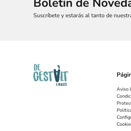
Boletín de Noved
Suscríbete y estarás al tanto de nuest
Págin
Aviso 
Condic
Protec
Políti
Config
Cookie