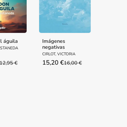
l águila
Imágenes
negativas
ASTANEDA
CIRLOT, VICTORIA
15,20 €
12,95 €
16,00 €