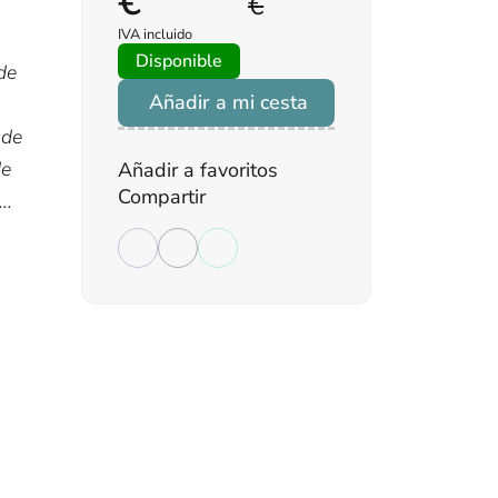
€
€
IVA incluido
Disponible
de
Añadir a mi cesta
 de
de
Añadir a favoritos
Compartir
..