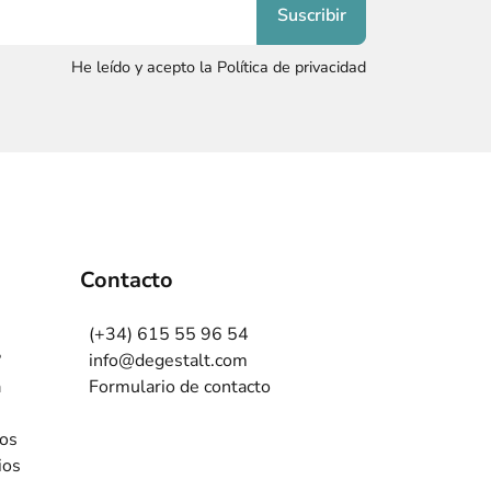
He leído y acepto la Política de privacidad
Contacto
(+34) 615 55 96 54
?
info@degestalt.com
a
Formulario de contacto
ros
ios