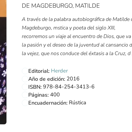
DE MAGDEBURGO, MATILDE
A través de la palabra autobiográfica de Matilde 
Magdeburgo, m­stica y poeta del siglo XIII,
recorremos un viaje al encuentro de Dios, que va
la pasión y el deseo de la juventud al cansancio 
la vejez, que nos conduce del éxtasis a la Cruz, d .
Herder
Editorial:
2016
Año de edición:
978-84-254-3413-6
ISBN:
400
Páginas:
Rústica
Encuadernación: