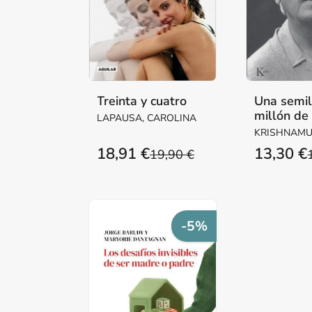
Treinta y cuatro
Una semil
millón de
LAPAUSA, CAROLINA
KRISHNAMUR
18,91 €
13,30 €
19,90 €
-5%