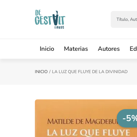
Saltar al contenido principal
Inicio
Materias
Autores
Ed
INICIO
LA LUZ QUE FLUYE DE LA DIVINIDAD
-5