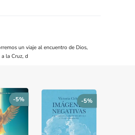
orremos un viaje al encuentro de Dios,
 a la Cruz, d
-5%
-5%