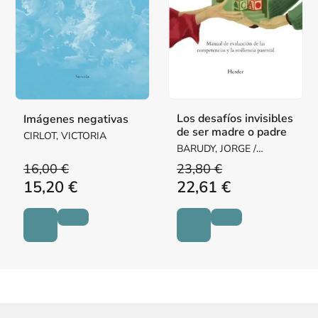
Los desafíos invisibles
Imágenes negativas
de ser madre o padre
CIRLOT, VICTORIA
BARUDY, JORGE /
DANTAGNAN, MARYORIE
16,00 €
23,80 €
15,20 €
22,61 €