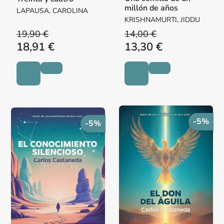
millón de años
LAPAUSA, CAROLINA
KRISHNAMURTI, JIDDU
19,90 €
14,00 €
18,91 €
13,30 €
-5%
-5%