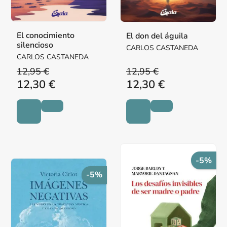
El conocimiento
El don del águila
silencioso
CARLOS CASTANEDA
CARLOS CASTANEDA
12,95 €
12,95 €
12,30 €
12,30 €
-5%
-5%