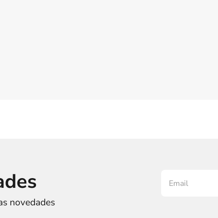
ades
ras novedades