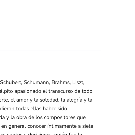
 Schubert, Schumann, Brahms, Liszt,
álpito apasionado el transcurso de todo
te, el amor y la soledad, la alegría y la
ieron todas ellas haber sido
ida y la obra de los compositores que
s en general conocer íntimamente a siete
cinantes y decisivos: ¿quién fue la