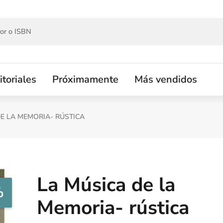
itoriales
Próximamente
Más vendidos
DE LA MEMORIA- RÚSTICA
La Música de la
%
Memoria- rústica