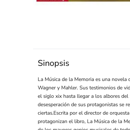
Sinopsis
La Música de la Memoria es una novela q
Wagner y Mahler. Sus testimonios de vid
el siglo xix hasta llegar a los albores de
desesperación de sus protagonistas se r
ciertas.Escrita por el director de orques
protagonizan el libro, La Música de la M
de los mayores genios musicales de todos