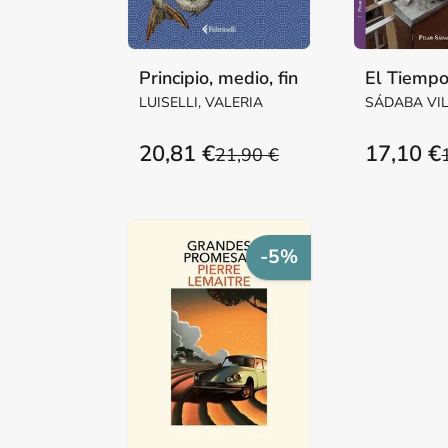
Principio, medio, fin
El Tiempo
LUISELLI, VALERIA
SÁDABA VI
Mª PILAR M
20,81 €
17,10 €
21,90 €
-5%