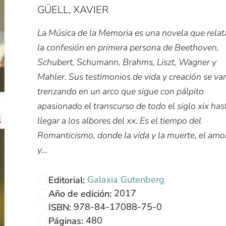
GÜELL, XAVIER
La Música de la Memoria es una novela que relat
la confesión en primera persona de Beethoven,
Schubert, Schumann, Brahms, Liszt, Wagner y
Mahler. Sus testimonios de vida y creación se va
trenzando en un arco que sigue con pálpito
apasionado el transcurso de todo el siglo xix has
llegar a los albores del xx. Es el tiempo del
Romanticismo, donde la vida y la muerte, el amo
y...
Galaxia Gutenberg
Editorial:
2017
Año de edición:
978-84-17088-75-0
ISBN:
480
Páginas: