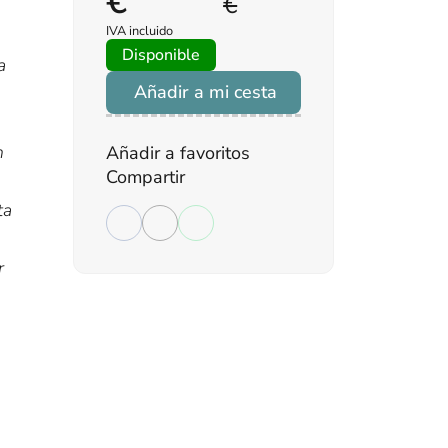
€
€
IVA incluido
Disponible
a
Añadir a mi cesta
n
Añadir a favoritos
Compartir
ta
r