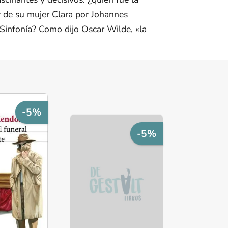
de su mujer Clara por Johannes
Sinfonía? Como dijo Oscar Wilde, «la
-5%
-5%