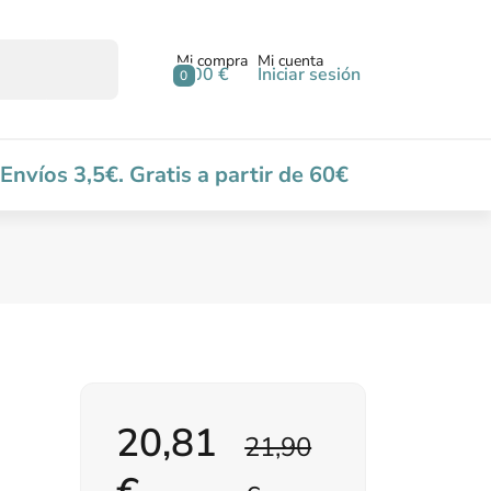
Mi compra
Mi cuenta
0,00 €
Iniciar sesión
0
Envíos 3,5€. Gratis a partir de 60€
20,81
21,90