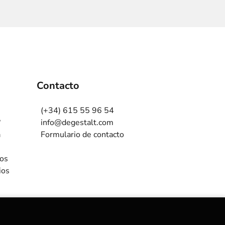
Contacto
(+34) 615 55 96 54
?
info@degestalt.com
a
Formulario de contacto
ros
ios