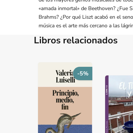
«amada inmortal» de Beethoven? ¿Fue S
Brahms? ¿Por qué Liszt acabó en el seno
música es el arte más cercano a las lágr
Libros relacionados
-5%