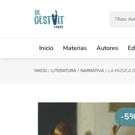
Saltar al contenido principal
Inicio
Materias
Autores
Ed
INICIO
LITERATURA
NARRATIVA
LA MÚSICA 
-5