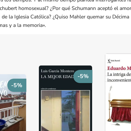
chubert homosexual? ¿Por qué Schumann aceptó el amor 
 de la Iglesia Católica? ¿Quiso Mahler quemar su Décima 
imas y a la memoria».
-5%
-5%