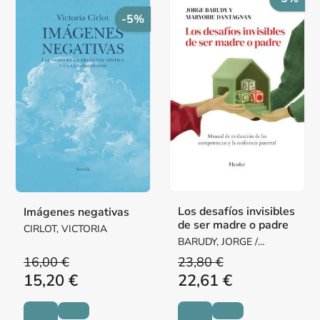
-5%
Los desafíos invisibles
Imágenes negativas
de ser madre o padre
CIRLOT, VICTORIA
BARUDY, JORGE /
DANTAGNAN, MARYORIE
16,00 €
23,80 €
15,20 €
22,61 €