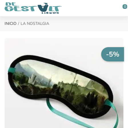
Saltar al contenido principal
0
INICIO
LA NOSTALGIA
-5%