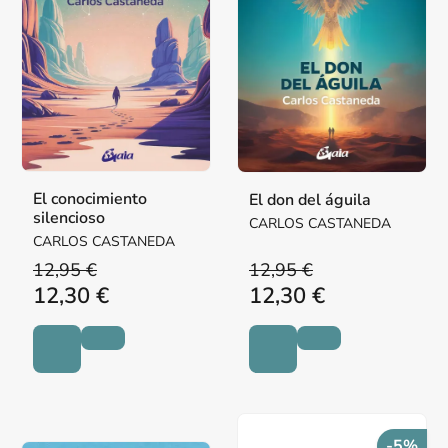
El conocimiento
El don del águila
silencioso
CARLOS CASTANEDA
CARLOS CASTANEDA
12,95 €
12,95 €
12,30 €
12,30 €
-5%