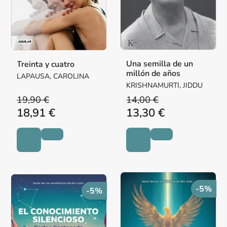
Una semilla de un
Treinta y cuatro
millón de años
LAPAUSA, CAROLINA
KRISHNAMURTI, JIDDU
19,90 €
14,00 €
18,91 €
13,30 €
-5%
-5%