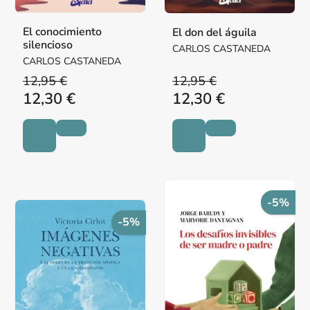
El conocimiento
El don del águila
silencioso
CARLOS CASTANEDA
CARLOS CASTANEDA
12,95 €
12,95 €
12,30 €
12,30 €
-5%
-5%