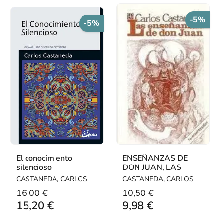
-5%
-5%
El conocimiento
ENSEÑANZAS DE
silencioso
DON JUAN, LAS
CASTANEDA, CARLOS
CASTANEDA, CARLOS
16,00 €
10,50 €
15,20 €
9,98 €