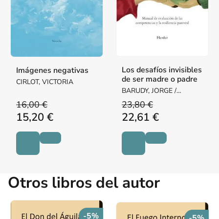
Los desafíos invisibles
Imágenes negativas
de ser madre o padre
CIRLOT, VICTORIA
BARUDY, JORGE /
DANTAGNAN, MARYORIE
16,00 €
23,80 €
15,20 €
22,61 €
Otros libros del autor
-5%
-5%