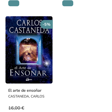
-5%
El arte de ensoñar
CASTANEDA, CARLOS
16,00 €