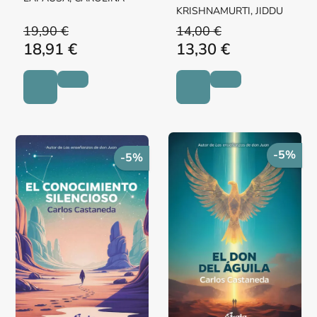
KRISHNAMURTI, JIDDU
19,90 €
14,00 €
18,91 €
13,30 €
-5%
-5%