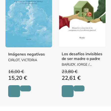
Los desafíos invisibles
Imágenes negativas
de ser madre o padre
CIRLOT, VICTORIA
BARUDY, JORGE /
DANTAGNAN, MARYORIE
16,00 €
23,80 €
15,20 €
22,61 €