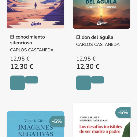
El conocimiento
El don del águila
silencioso
CARLOS CASTANEDA
CARLOS CASTANEDA
12,95 €
12,95 €
12,30 €
12,30 €
-5%
-5%