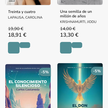
Una semilla de un
Treinta y cuatro
millón de años
LAPAUSA, CAROLINA
KRISHNAMURTI, JIDDU
19,90 €
14,00 €
18,91 €
13,30 €
-5%
-5%