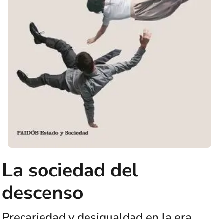
La sociedad del
descenso
Precariedad y desigualdad en la era