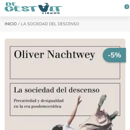
Saltar al contenido principal
0
INICIO
LA SOCIEDAD DEL DESCENSO
-5%