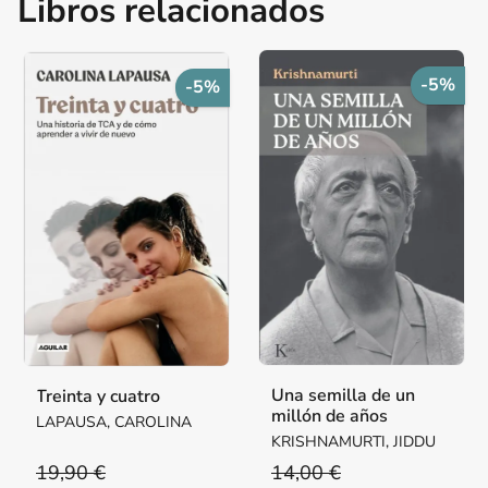
Libros relacionados
-5%
-5%
Una semilla de un
Treinta y cuatro
millón de años
LAPAUSA, CAROLINA
KRISHNAMURTI, JIDDU
19,90 €
14,00 €