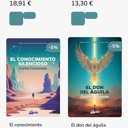
18,91 €
13,30 €
-5%
-5%
El conocimiento
El don del águila