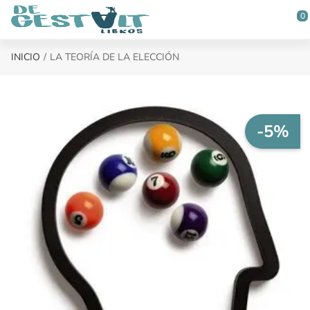
Saltar al contenido principal
0
INICIO
LA TEORÍA DE LA ELECCIÓN
-5%