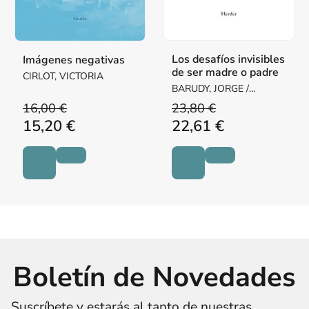
Los desafíos invisibles
Imágenes negativas
de ser madre o padre
CIRLOT, VICTORIA
BARUDY, JORGE /
DANTAGNAN, MARYORIE
16,00 €
23,80 €
15,20 €
22,61 €
Boletín de Novedades
Suscríbete y estarás al tanto de nuestras