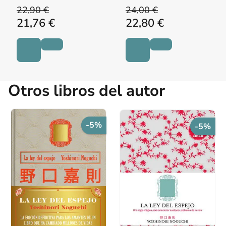
22,90 €
24,00 €
21,76 €
22,80 €
Otros libros del autor
-5%
-5%