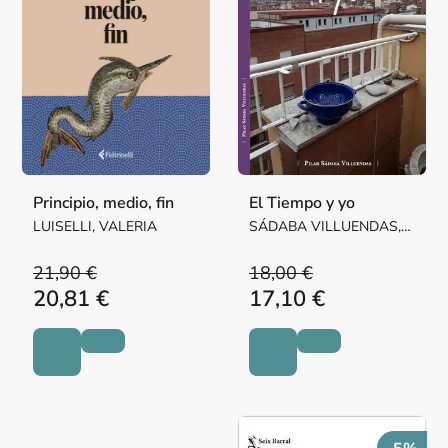
Principio, medio, fin
El Tiempo y yo
LUISELLI, VALERIA
SÁDABA VILLUENDAS,
Mª PILAR MARGARITA
21,90 €
18,00 €
20,81 €
17,10 €