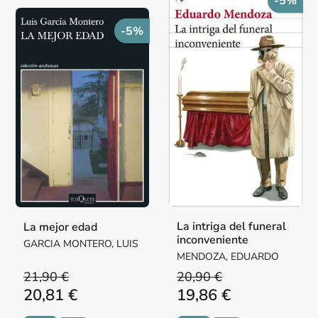
-5%
-5%
La intriga del funeral
La mejor edad
inconveniente
GARCIA MONTERO, LUIS
MENDOZA, EDUARDO
21,90 €
20,90 €
20,81 €
19,86 €