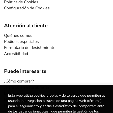
Política de Cookies
Configuración de Cookies
Atención al cliente
Quiénes somos
Pedidos especiales
Formulario de desistimiento
Accesibilidad
Puede interesarte
¿Cómo comprar?
¿Para quién esta librería?
Escuelas y centros
Esta web utiliza cookies propias y de terceros que permiten al
Nuestros Servicios
usuario la navegación a través de una página web (técnicas),
Noticias
para el seguimiento y análisis estadístico del comportamiento
de los usuarios (analíticas), que permiten la gestión de los