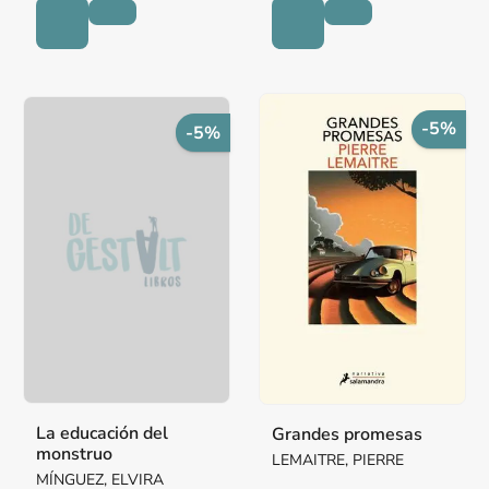
-5%
-5%
La educación del
Grandes promesas
monstruo
LEMAITRE, PIERRE
MÍNGUEZ, ELVIRA