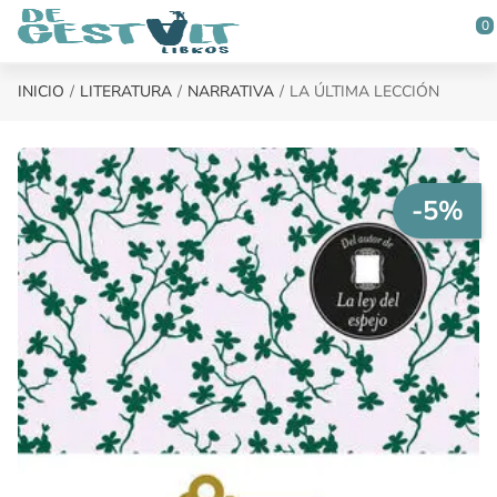
Saltar al contenido principal
0
INICIO
LITERATURA
NARRATIVA
LA ÚLTIMA LECCIÓN
-5%