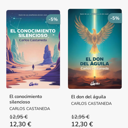
-5%
-5%
El conocimiento
El don del águila
silencioso
CARLOS CASTANEDA
CARLOS CASTANEDA
12,95 €
12,95 €
12,30 €
12,30 €