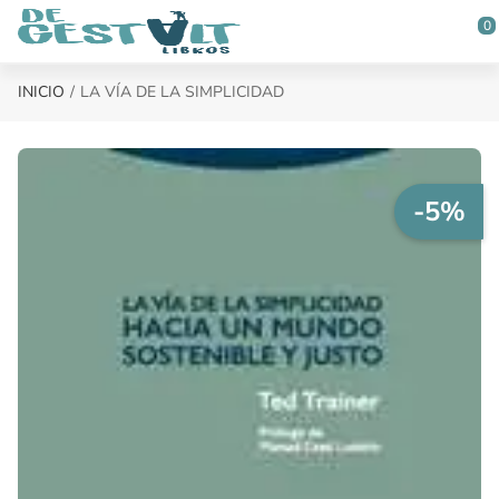
Saltar al contenido principal
0
INICIO
LA VÍA DE LA SIMPLICIDAD
-5%