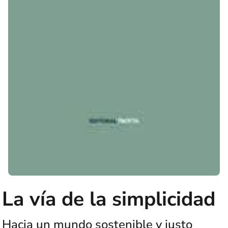
La vía de la simplicidad
Hacia un mundo sostenible y justo