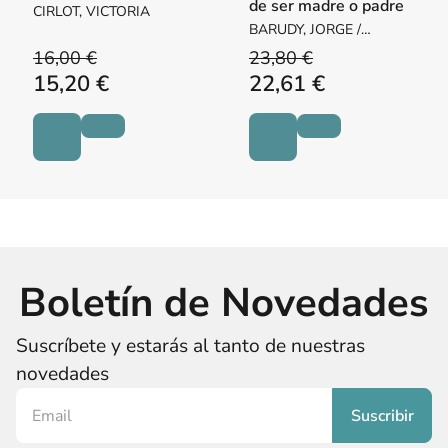
de ser madre o padre
CIRLOT, VICTORIA
BARUDY, JORGE /
DANTAGNAN, MARYORIE
16,00 €
23,80 €
15,20 €
22,61 €
Boletín de Novedades
Suscríbete y estarás al tanto de nuestras
novedades