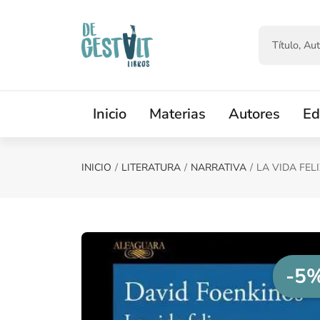
Saltar al contenido principal
Inicio
Materias
Autores
Ed
INICIO
LITERATURA
NARRATIVA
LA VIDA FELI
-5