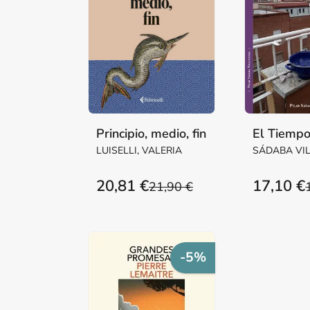
Principio, medio, fin
El Tiempo
LUISELLI, VALERIA
SÁDABA VI
Mª PILAR M
20,81 €
17,10 €
21,90 €
-5%