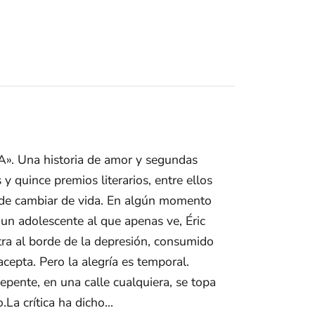
a historia de amor y segundas
y quince premios literarios, entre ellos
 de cambiar de vida. En algún momento
un adolescente al que apenas ve, Éric
tra al borde de la depresión, consumido
acepta. Pero la alegría es temporal.
epente, en una calle cualquiera, se topa
La crítica ha dicho...