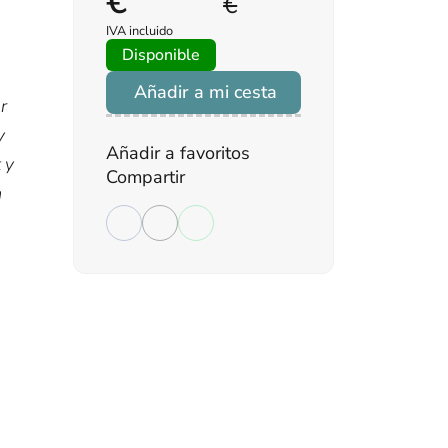
€
€
IVA incluido
Disponible
Añadir a mi cesta
r
y
Añadir a favoritos
 y
Compartir
a