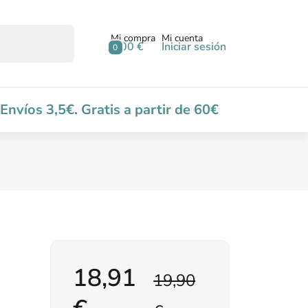
Mi compra
Mi cuenta
0,00 €
Iniciar sesión
0
Envíos 3,5€. Gratis a partir de 60€
18,91
19,90