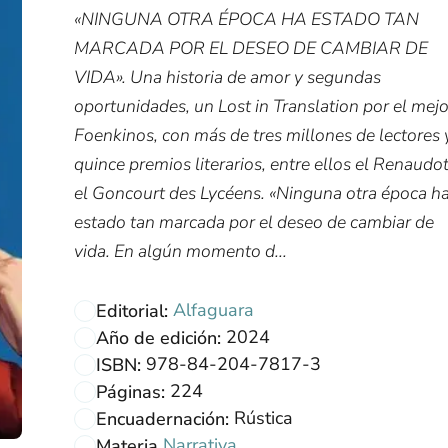
«NINGUNA OTRA ÉPOCA HA ESTADO TAN
MARCADA POR EL DESEO DE CAMBIAR DE
VIDA». Una historia de amor y segundas
oportunidades, un Lost in Translation por el mejo
Foenkinos, con más de tres millones de lectores 
quince premios literarios, entre ellos el Renaudot
el Goncourt des Lycéens. «Ninguna otra época h
estado tan marcada por el deseo de cambiar de
vida. En algún momento d...
Alfaguara
Editorial:
2024
Año de edición:
978-84-204-7817-3
ISBN:
224
Páginas:
Rústica
Encuadernación:
Narrativa
Materia