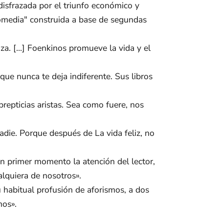
disfrazada por el triunfo económico y
comedia" construida a base de segundas
za. […] Foenkinos promueve la vida y el
ue nunca te deja indiferente. Sus libros
repticias aristas. Sea como fuere, nos
nadie. Porque después de La vida feliz, no
un primer momento la atención del lector,
lquiera de nosotros».
u habitual profusión de aforismos, a dos
mos».