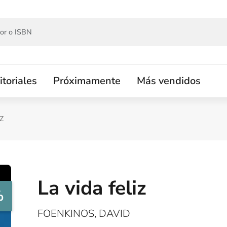
itoriales
Próximamente
Más vendidos
Z
La vida feliz
%
FOENKINOS, DAVID