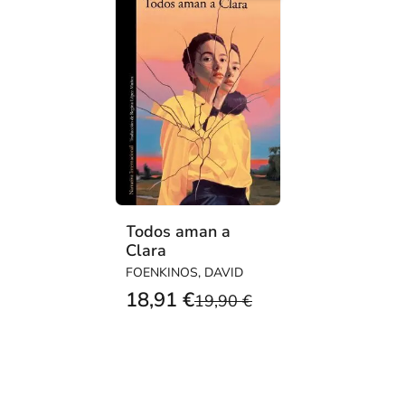
Todos aman a
Clara
FOENKINOS, DAVID
18,91 €
19,90 €