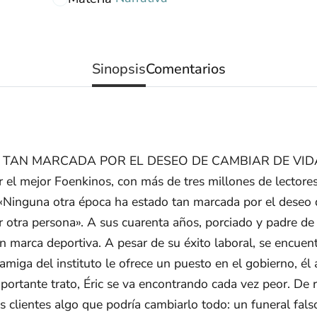
Sinopsis
Comentarios
N MARCADA POR EL DESEO DE CAMBIAR DE VIDA». Un
 el mejor Foenkinos, con más de tres millones de lectores 
 «Ninguna otra época ha estado tan marcada por el deseo
 otra persona». A sus cuarenta años, porciado y padre de 
n marca deportiva. A pesar de su éxito laboral, se encuen
miga del instituto le ofrece un puesto en el gobierno, él 
portante trato, Éric se va encontrando cada vez peor. De r
 clientes algo que podría cambiarlo todo: un funeral falso.