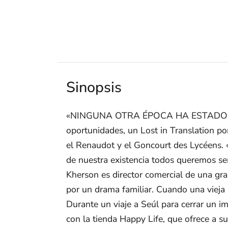
Sinopsis
«NINGUNA OTRA ÉPOCA HA ESTADO TA
oportunidades, un Lost in Translation por
el Renaudot y el Goncourt des Lycéens.
de nuestra existencia todos queremos ser
Kherson es director comercial de una gra
por un drama familiar. Cuando una vieja a
Durante un viaje a Seúl para cerrar un im
con la tienda Happy Life, que ofrece a sus