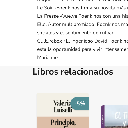
Le Soir «Foenkinos firma su novela más m
La Presse «Vuelve Foenkinos con una hist
Elle«Autor multipremiado, Foenkinos mant
sociales y el sentimiento de culpa».
Culturebox «El ingenioso David Foenkino
esta la oportunidad para vivir intensamen
Marianne
Libros relacionados
-5%