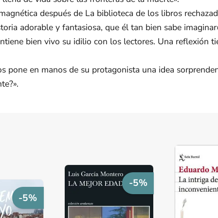
agnética después de La biblioteca de los libros rechazad
oria adorable y fantasiosa, que él tan bien sabe imaginar
iene bien vivo su idilio con los lectores. Una reflexión 
s pone en manos de su protagonista una idea sorprendent
te?».
-5%
-5%