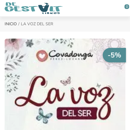
Saltar al contenido principal
0
INICIO
LA VOZ DEL SER
-5%