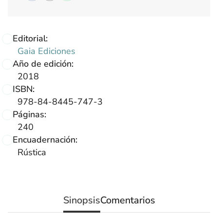
Editorial:
Gaia Ediciones
Año de edición:
2018
ISBN:
978-84-8445-747-3
Páginas:
240
Encuadernación:
Rústica
Sinopsis
Comentarios