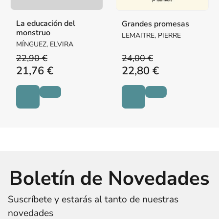
La educación del
Grandes promesas
monstruo
LEMAITRE, PIERRE
MÍNGUEZ, ELVIRA
22,90 €
24,00 €
21,76 €
22,80 €
Boletín de Novedades
Suscríbete y estarás al tanto de nuestras
novedades