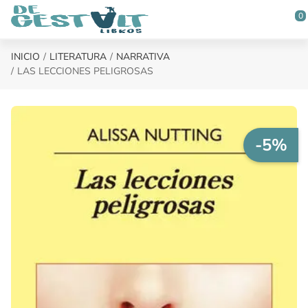
Saltar al contenido principal
0
INICIO
LITERATURA
NARRATIVA
LAS LECCIONES PELIGROSAS
-5%