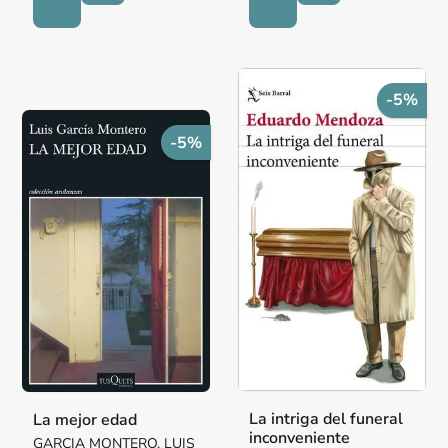
-5%
-5%
La intriga del funeral
La mejor edad
inconveniente
GARCIA MONTERO, LUIS