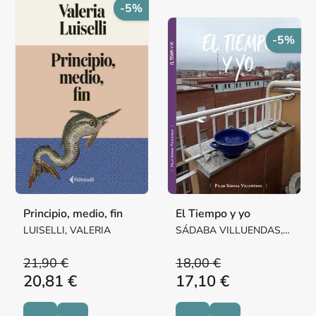
-5%
-5%
Principio, medio, fin
El Tiempo y yo
LUISELLI, VALERIA
SÁDABA VILLUENDAS,
Mª PILAR MARGARITA
21,90 €
18,00 €
20,81 €
17,10 €