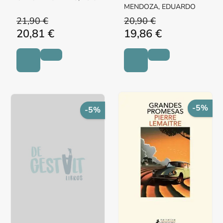
MENDOZA, EDUARDO
21,90 €
20,90 €
20,81 €
19,86 €
-5%
-5%