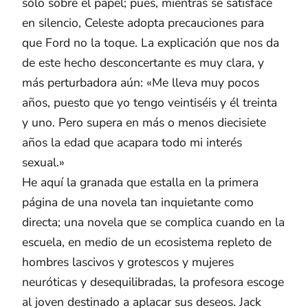
sólo sobre el papel; pues, mientras se satisface
en silencio, Celeste adopta precauciones para
que Ford no la toque. La explicación que nos da
de este hecho desconcertante es muy clara, y
más perturbadora aún: «Me lleva muy pocos
años, puesto que yo tengo veintiséis y él treinta
y uno. Pero supera en más o menos diecisiete
años la edad que acapara todo mi interés
sexual.»
He aquí la granada que estalla en la primera
página de una novela tan inquietante como
directa; una novela que se complica cuando en la
escuela, en medio de un ecosistema repleto de
hombres lascivos y grotescos y mujeres
neuróticas y desequilibradas, la profesora escoge
al joven destinado a aplacar sus deseos. Jack