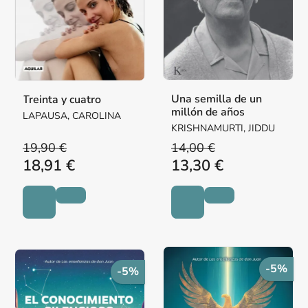
Una semilla de un
Treinta y cuatro
millón de años
LAPAUSA, CAROLINA
KRISHNAMURTI, JIDDU
19,90 €
14,00 €
18,91 €
13,30 €
-5%
-5%