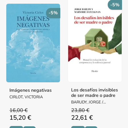
-5%
-5%
Los desafíos invisibles
Imágenes negativas
de ser madre o padre
CIRLOT, VICTORIA
BARUDY, JORGE /
DANTAGNAN, MARYORIE
16,00 €
23,80 €
15,20 €
22,61 €