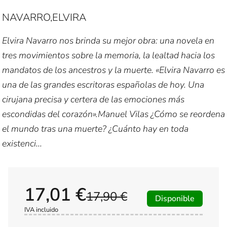
NAVARRO,ELVIRA
Elvira Navarro nos brinda su mejor obra: una novela en
tres movimientos sobre la memoria, la lealtad hacia los
mandatos de los ancestros y la muerte. «Elvira Navarro es
una de las grandes escritoras españolas de hoy. Una
cirujana precisa y certera de las emociones más
escondidas del corazón».Manuel Vilas ¿Cómo se reordena
el mundo tras una muerte? ¿Cuánto hay en toda
existenci...
17,01 €
17,90 €
Disponible
IVA incluido