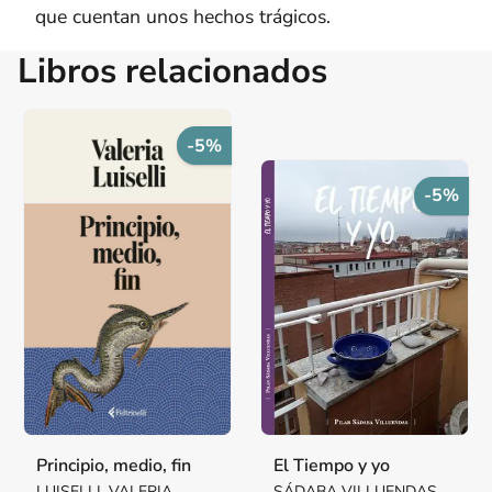
que cuentan unos hechos trágicos.
Libros relacionados
-5%
-5%
Principio, medio, fin
El Tiempo y yo
LUISELLI, VALERIA
SÁDABA VILLUENDAS,