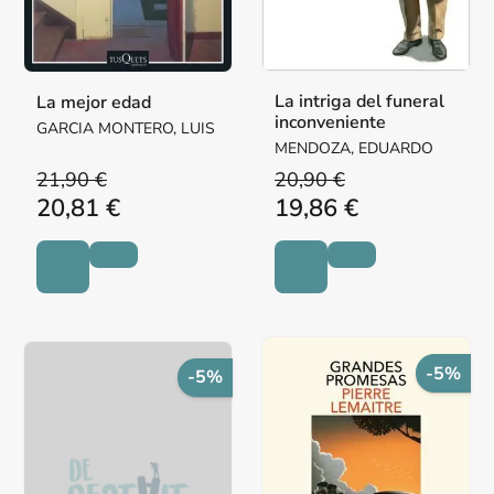
La intriga del funeral
La mejor edad
inconveniente
GARCIA MONTERO, LUIS
MENDOZA, EDUARDO
21,90 €
20,90 €
20,81 €
19,86 €
-5%
-5%