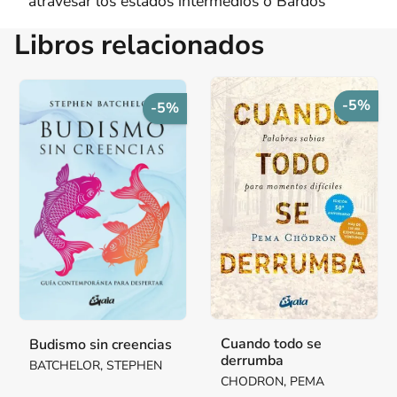
atravesar los estados intermedios o Bardos
Libros relacionados
-5%
-5%
Cuando todo se
Budismo sin creencias
derrumba
BATCHELOR, STEPHEN
CHODRON, PEMA