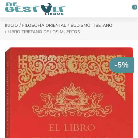
Saltar al contenido principal
0
INICIO
FILOSOFÍA ORIENTAL
BUDISMO TIBETANO
LIBRO TIBETANO DE LOS MUERTOS
-5%