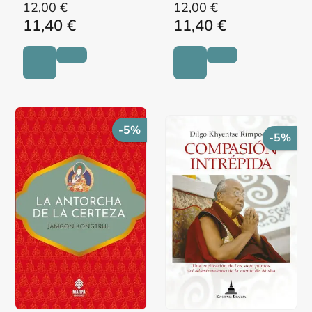
12,00 €
12,00 €
11,40 €
11,40 €
-5%
-5%