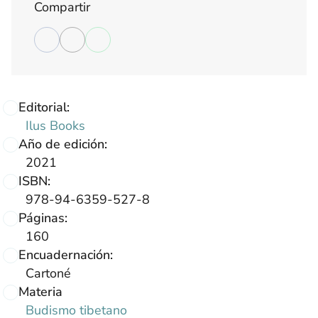
Compartir
Editorial:
Ilus Books
Año de edición:
2021
ISBN:
978-94-6359-527-8
Páginas:
160
Encuadernación:
Cartoné
Materia
Budismo tibetano