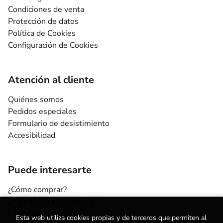
Condiciones de venta
Protección de datos
Política de Cookies
Configuración de Cookies
Atención al cliente
Quiénes somos
Pedidos especiales
Formulario de desistimiento
Accesibilidad
Puede interesarte
¿Cómo comprar?
¿Para quién esta librería?
Escuelas y centros
Esta web utiliza cookies propias y de terceros que permiten al