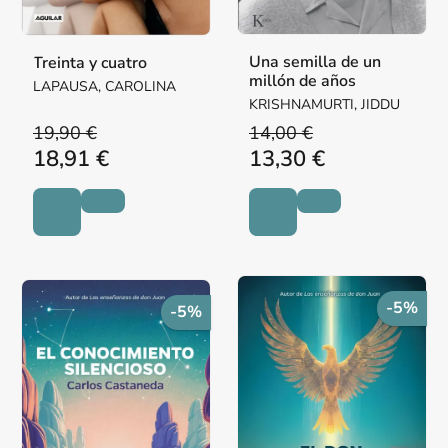
Una semilla de un
Treinta y cuatro
millón de años
LAPAUSA, CAROLINA
KRISHNAMURTI, JIDDU
19,90 €
14,00 €
18,91 €
13,30 €
-5%
-5%