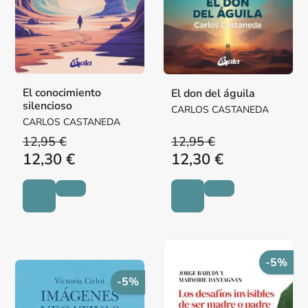
El conocimiento
El don del águila
silencioso
CARLOS CASTANEDA
CARLOS CASTANEDA
12,95 €
12,95 €
12,30 €
12,30 €
-5%
-5%