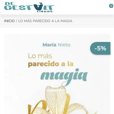
Saltar al contenido principal
0
INICIO
LO MÁS PARECIDO A LA MAGIA
-5%