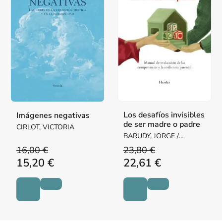
Los desafíos invisibles
Imágenes negativas
de ser madre o padre
CIRLOT, VICTORIA
BARUDY, JORGE /
DANTAGNAN, MARYORIE
16,00 €
23,80 €
15,20 €
22,61 €