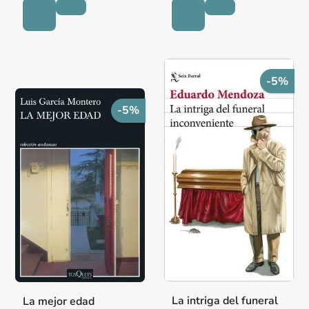
-5%
-5%
La intriga del funeral
La mejor edad