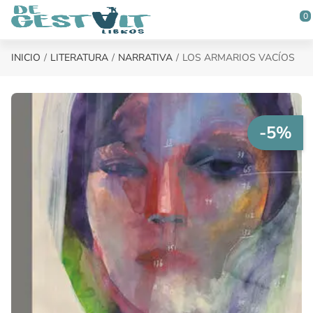
Saltar al contenido principal
0
INICIO
LITERATURA
NARRATIVA
LOS ARMARIOS VACÍOS
-5%