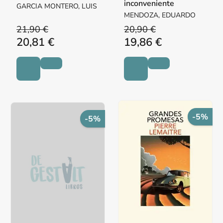
inconveniente
GARCIA MONTERO, LUIS
MENDOZA, EDUARDO
21,90 €
20,90 €
20,81 €
19,86 €
-5%
-5%