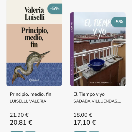
-5%
-5%
Principio, medio, fin
El Tiempo y yo
LUISELLI, VALERIA
SÁDABA VILLUENDAS,
Mª PILAR MARGARITA
21,90 €
18,00 €
20,81 €
17,10 €