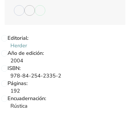
Editorial:
Herder
Año de edición:
2004
ISBN:
978-84-254-2335-2
Páginas:
192
Encuadernación:
Rústica