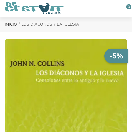
Saltar al contenido principal
0
INICIO
LOS DIÁCONOS Y LA IGLESIA
-5%