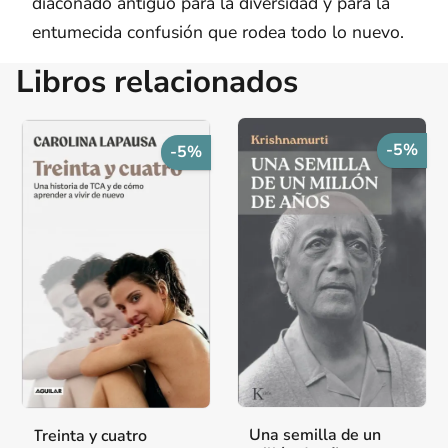
diaconado antiguo para la diversidad y para la
entumecida confusión que rodea todo lo nuevo.
Libros relacionados
-5%
-5%
Una semilla de un
Treinta y cuatro