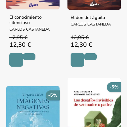
El conocimiento
El don del águila
silencioso
CARLOS CASTANEDA
CARLOS CASTANEDA
12,95 €
12,95 €
12,30 €
12,30 €
-5%
-5%