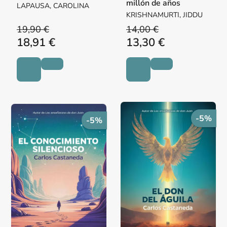
millón de años
LAPAUSA, CAROLINA
KRISHNAMURTI, JIDDU
19,90 €
14,00 €
18,91 €
13,30 €
-5%
-5%