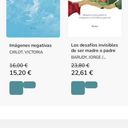
Los desafíos invisibles
Imágenes negativas
de ser madre o padre
CIRLOT, VICTORIA
BARUDY, JORGE /
DANTAGNAN, MARYORIE
16,00 €
23,80 €
15,20 €
22,61 €