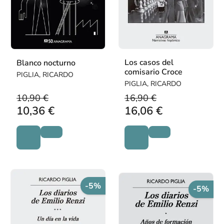
Los casos del
Blanco nocturno
comisario Croce
PIGLIA, RICARDO
PIGLIA, RICARDO
10,90 €
16,90 €
10,36 €
16,06 €
-5%
-5%