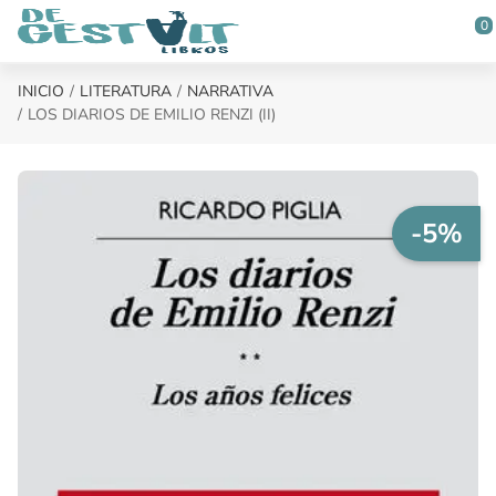
Saltar al contenido principal
0
INICIO
LITERATURA
NARRATIVA
LOS DIARIOS DE EMILIO RENZI (II)
-5%