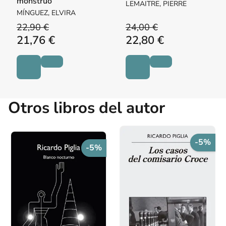
monstruo
LEMAITRE, PIERRE
MÍNGUEZ, ELVIRA
22,90 €
24,00 €
21,76 €
22,80 €
Otros libros del autor
-5%
-5%