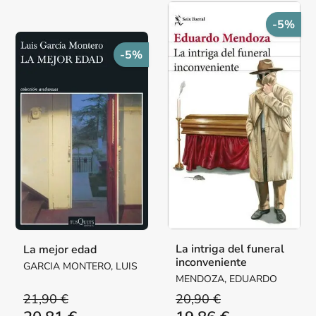
-5%
-5%
La intriga del funeral
La mejor edad
inconveniente
GARCIA MONTERO, LUIS
MENDOZA, EDUARDO
21,90 €
20,90 €