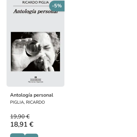
-5%
Antología personal
PIGLIA, RICARDO
19,90 €
18,91 €