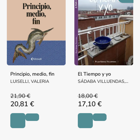
Principio, medio, fin
El Tiempo y yo
LUISELLI, VALERIA
SÁDABA VILLUENDAS,
Mª PILAR MARGARITA
21,90 €
18,00 €
20,81 €
17,10 €