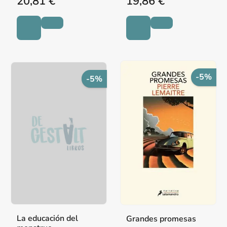
20,81 €
19,86 €
-5%
-5%
La educación del
Grandes promesas