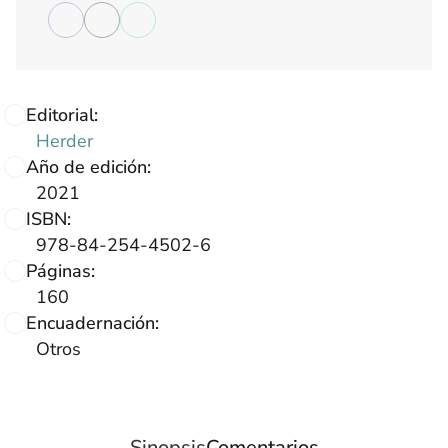
Editorial:
Herder
Año de edición:
2021
ISBN:
978-84-254-4502-6
Páginas:
160
Encuadernación:
Otros
Sinopsis
Comentarios