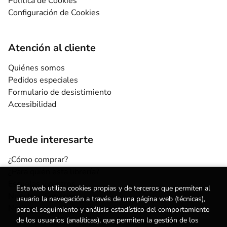
Política de Cookies
Configuración de Cookies
Atención al cliente
Quiénes somos
Pedidos especiales
Formulario de desistimiento
Accesibilidad
Puede interesarte
¿Cómo comprar?
¿Para quién esta librería?
Escuelas y centros
Esta web utiliza cookies propias y de terceros que permiten al
Nuestros Servicios
usuario la navegación a través de una página web (técnicas),
Noticias
para el seguimiento y análisis estadístico del comportamiento
de los usuarios (analíticas), que permiten la gestión de los