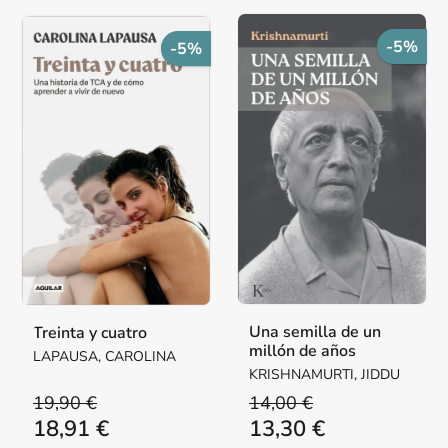
-5%
-5%
Una semilla de un
Treinta y cuatro
millón de años
LAPAUSA, CAROLINA
KRISHNAMURTI, JIDDU
19,90 €
14,00 €
18,91 €
13,30 €