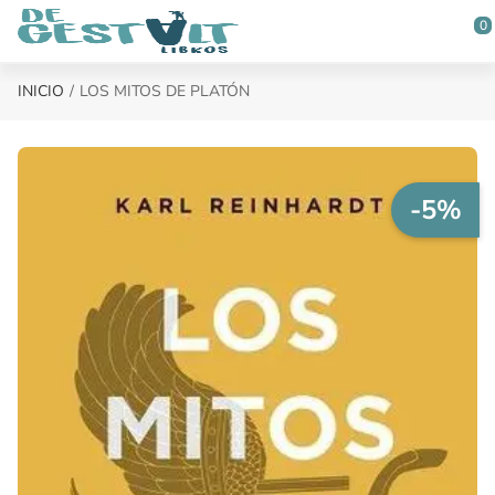
Saltar al contenido principal
0
INICIO
LOS MITOS DE PLATÓN
-5%