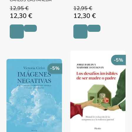
12,95 €
12,95 €
12,30 €
12,30 €
-5%
-5%