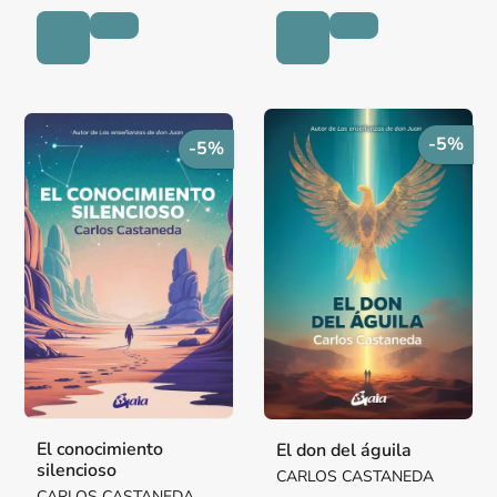
-5%
-5%
El conocimiento
El don del águila
silencioso
CARLOS CASTANEDA
CARLOS CASTANEDA