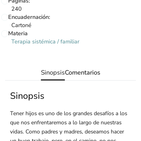
Páginas:
240
Encuadernación:
Cartoné
Materia
Terapia sistémica / familiar
Sinopsis
Comentarios
Sinopsis
Tener hijos es uno de los grandes desafíos a los
que nos enfrentaremos a lo largo de nuestras
vidas. Como padres y madres, deseamos hacer
un buen trabajo, pero, en el camino, no nos