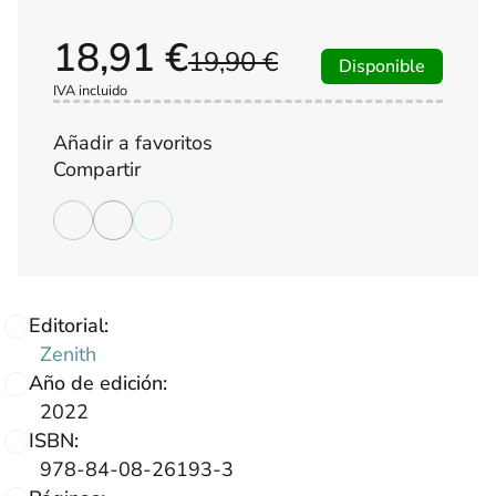
18,91 €
19,90 €
Disponible
IVA incluido
Añadir a favoritos
Compartir
Editorial:
Zenith
Año de edición:
2022
ISBN:
978-84-08-26193-3