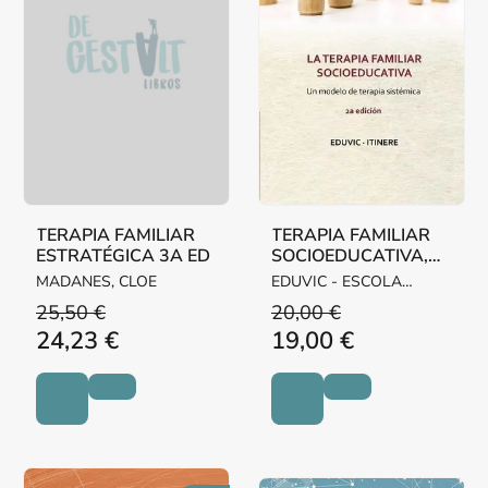
TERAPIA FAMILIAR
TERAPIA FAMILIAR
ESTRATÉGICA 3A ED
SOCIOEDUCATIVA,
LA
MADANES, CLOE
EDUVIC - ESCOLA
ITINERE
25,50 €
20,00 €
24,23 €
19,00 €