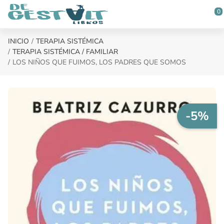
Saltar al contenido principal
0
INICIO
TERAPIA SISTÉMICA
TERAPIA SISTÉMICA / FAMILIAR
LOS NIÑOS QUE FUIMOS, LOS PADRES QUE SOMOS
-5%