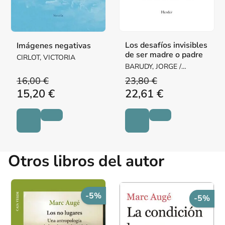
Los desafíos invisibles
Imágenes negativas
de ser madre o padre
CIRLOT, VICTORIA
BARUDY, JORGE /
DANTAGNAN, MARYORIE
16,00 €
23,80 €
15,20 €
22,61 €
Otros libros del autor
-5%
-5%