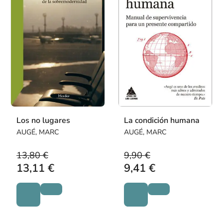
Los no lugares
La condición humana
AUGÉ, MARC
AUGÉ, MARC
13,80 €
9,90 €
13,11 €
9,41 €