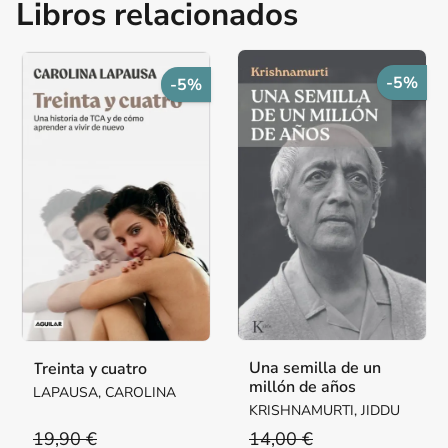
Libros relacionados
-5%
-5%
Una semilla de un
Treinta y cuatro
millón de años
LAPAUSA, CAROLINA
KRISHNAMURTI, JIDDU
19,90 €
14,00 €