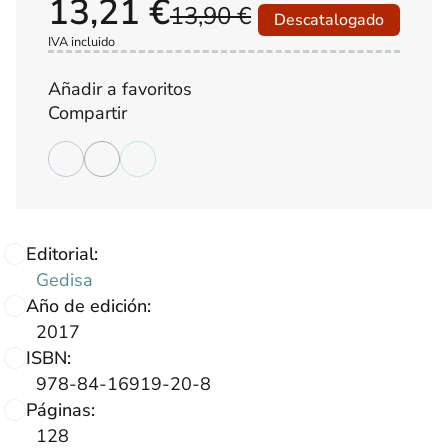
13,21 €
13,90 €
Descatalogado
IVA incluido
Añadir a favoritos
Compartir
Editorial:
Gedisa
Año de edición:
2017
ISBN:
978-84-16919-20-8
Páginas:
128