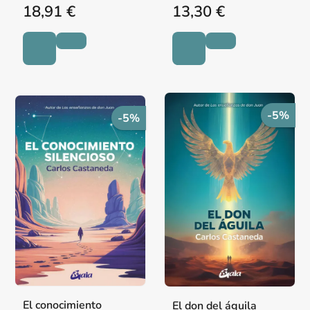
18,91 €
13,30 €
-5%
-5%
El conocimiento
El don del águila