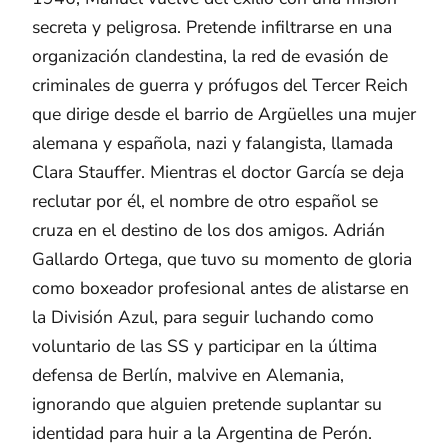
secreta y peligrosa. Pretende infiltrarse en una
organización clandestina, la red de evasión de
criminales de guerra y prófugos del Tercer Reich
que dirige desde el barrio de Argüelles una mujer
alemana y española, nazi y falangista, llamada
Clara Stauffer. Mientras el doctor García se deja
reclutar por él, el nombre de otro español se
cruza en el destino de los dos amigos. Adrián
Gallardo Ortega, que tuvo su momento de gloria
como boxeador profesional antes de alistarse en
la División Azul, para seguir luchando como
voluntario de las SS y participar en la última
defensa de Berlín, malvive en Alemania,
ignorando que alguien pretende suplantar su
identidad para huir a la Argentina de Perón.