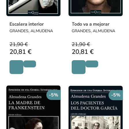
Escalera interior
Todo va a mejorar
GRANDES, ALMUDENA
GRANDES, ALMUDENA
21,90 €
21,90 €
20,81 €
20,81 €
-5%
-5%