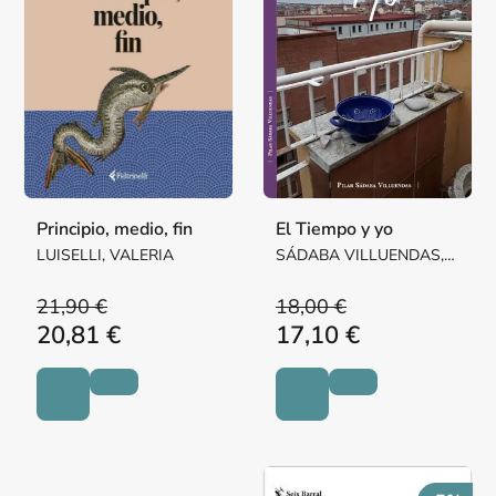
Principio, medio, fin
El Tiempo y yo
LUISELLI, VALERIA
SÁDABA VILLUENDAS,
Mª PILAR MARGARITA
21,90 €
18,00 €
20,81 €
17,10 €