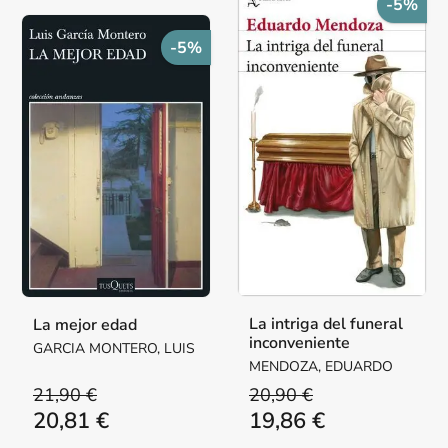
-5%
-5%
La intriga del funeral
La mejor edad
inconveniente
GARCIA MONTERO, LUIS
MENDOZA, EDUARDO
21,90 €
20,90 €
20,81 €
19,86 €