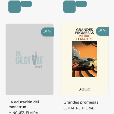
-5%
-5%
La educación del
Grandes promesas
monstruo
LEMAITRE, PIERRE
MÍNGUEZ, ELVIRA