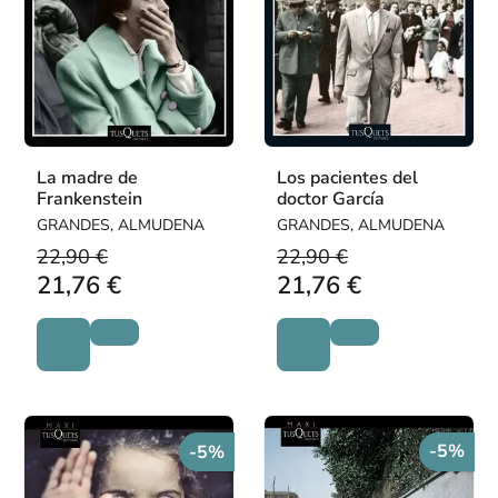
La madre de
Los pacientes del
Frankenstein
doctor García
GRANDES, ALMUDENA
GRANDES, ALMUDENA
22,90 €
22,90 €
21,76 €
21,76 €
-5%
-5%