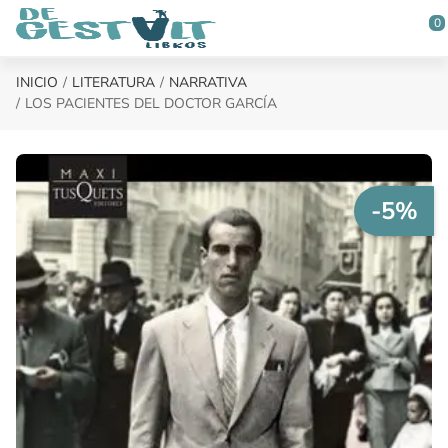
Saltar al contenido principal
0
INICIO
LITERATURA
NARRATIVA
LOS PACIENTES DEL DOCTOR GARCÍA
-5%