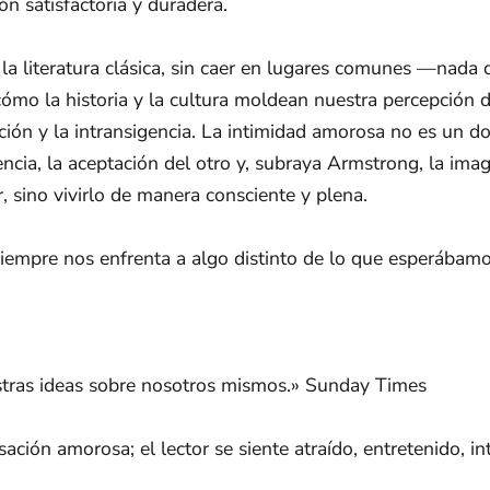
ión satisfactoria y duradera.
la literatura clásica, sin caer en lugares comunes —nada
ómo la historia y la cultura moldean nuestra percepción 
ción y la intransigencia. La intimidad amorosa no es un don
ncia, la aceptación del otro y, subraya Armstrong, la imag
 sino vivirlo de manera consciente y plena.
a siempre nos enfrenta a algo distinto de lo que esperába
stras ideas sobre nosotros mismos.» Sunday Times
ción amorosa; el lector se siente atraído, entretenido, in