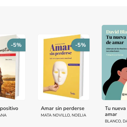
-5%
-5%
positivo
Amar sin perderse
Tu nueva
amar
IANA
MATA NOVILLO, NOELIA
BLANCO, D