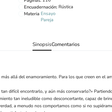
Páginas:
Rústica
Encuadernación:
Ensayo
Materia
Pareja
Sinopsis
Comentarios
 más allá del enamoramiento. Para los que creen en el amor
tan difícil encontrarlo, y aún más conservarlo?» Partiendo
iento tan ineludible como desconcertante, capaz de brind
 verdad, a menudo nos comportamos como si no supiéramo