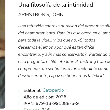
Una filosofía de la intimidad
ARMSTRONG, JOHN
Una reflexión sobre la duración del amor más all
del enamoramiento. Para los que creen en el am
para toda la vida... y los que no. «Si todos
deseamos el amor, ¿por qué es tan difícil
encontrarlo, y aún más conservarlo?» Partiendo 
esta pregunta, el filósofo John Armstrong trata d
comprender un sentimiento tan ineludible como
desconcertante, capaz de brindarnos la felicid...
Gatopardo
Editorial:
2026
Año de edición:
979-13-991088-5-9
ISBN:
216