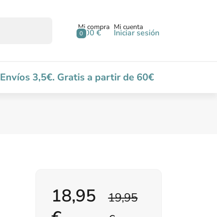
Mi compra
Mi cuenta
0,00 €
Iniciar sesión
0
Envíos 3,5€. Gratis a partir de 60€
18,95
19,95