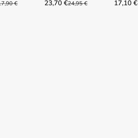
23,70 €
17,10 €
17,90 €
24,95 €