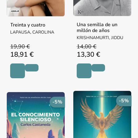
Una semilla de un
Treinta y cuatro
millón de años
LAPAUSA, CAROLINA
KRISHNAMURTI, JIDDU
19,90 €
14,00 €
18,91 €
13,30 €
-5%
-5%