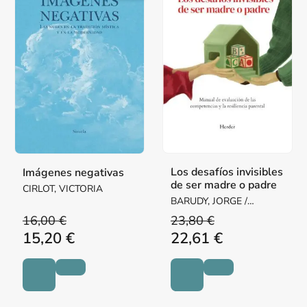
Los desafíos invisibles
Imágenes negativas
de ser madre o padre
CIRLOT, VICTORIA
BARUDY, JORGE /
DANTAGNAN, MARYORIE
16,00 €
23,80 €
15,20 €
22,61 €