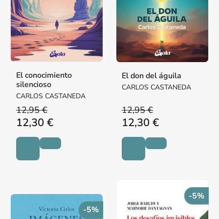
El conocimiento
El don del águila
silencioso
CARLOS CASTANEDA
CARLOS CASTANEDA
12,95 €
12,95 €
12,30 €
12,30 €
-5%
-5%