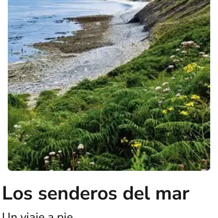
Los senderos del mar
Un viaje a pie