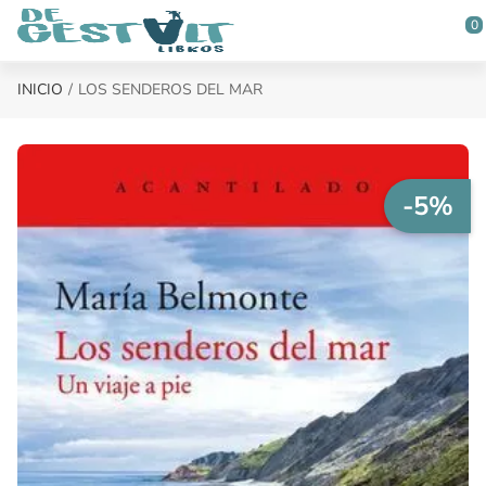
Saltar al contenido principal
0
INICIO
LOS SENDEROS DEL MAR
-5%