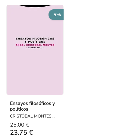
-5%
Ensayos filosóficos y
políticos
CRISTÓBAL MONTES,
ÁNGEL
25,00 €
23,75 €