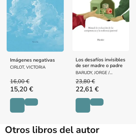
Los desafíos invisibles
Imágenes negativas
de ser madre o padre
CIRLOT, VICTORIA
BARUDY, JORGE /
DANTAGNAN, MARYORIE
16,00 €
23,80 €
15,20 €
22,61 €
Otros libros del autor