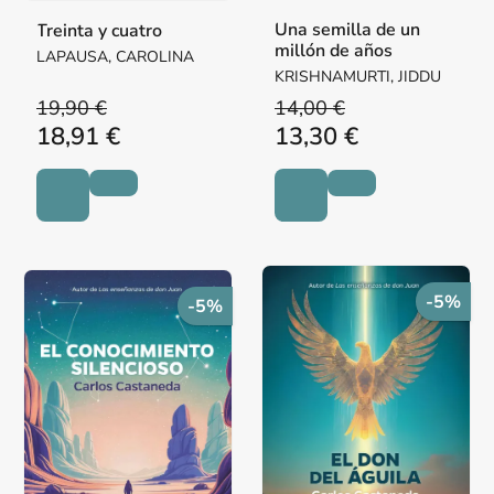
Una semilla de un
Treinta y cuatro
millón de años
LAPAUSA, CAROLINA
KRISHNAMURTI, JIDDU
19,90 €
14,00 €
18,91 €
13,30 €
-5%
-5%