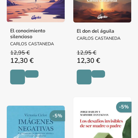
El conocimiento
El don del águila
silencioso
CARLOS CASTANEDA
CARLOS CASTANEDA
12,95 €
12,95 €
12,30 €
12,30 €
-5%
-5%