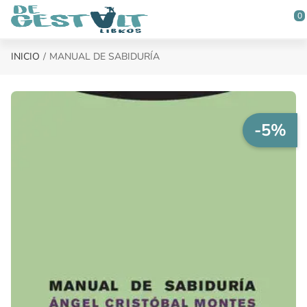
Saltar al contenido principal
0
INICIO
MANUAL DE SABIDURÍA
-5%