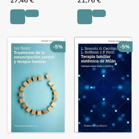
27,46 €
21,76 €
-5%
-5%