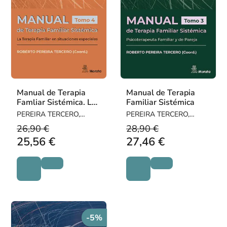
Manual de Terapia
Manual de Terapia
Famliar Sistémica. La
Familiar Sistémica
Terapia Familiar en
PEREIRA TERCERO,
PEREIRA TERCERO,
situaciones especial
ROBERTO
ROBERTO
26,90 €
28,90 €
25,56 €
27,46 €
-5%