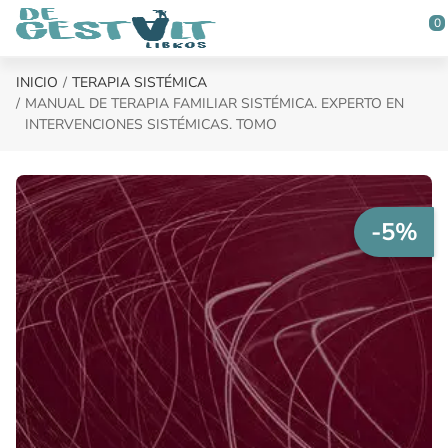
Saltar al contenido principal
0
INICIO
TERAPIA SISTÉMICA
MANUAL DE TERAPIA FAMILIAR SISTÉMICA. EXPERTO EN
INTERVENCIONES SISTÉMICAS. TOMO
-5%