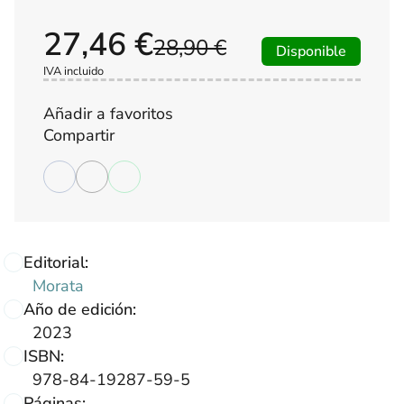
27,46 €
28,90 €
Disponible
IVA incluido
Añadir a favoritos
Compartir
Editorial:
Morata
Año de edición:
2023
ISBN:
978-84-19287-59-5
Páginas: