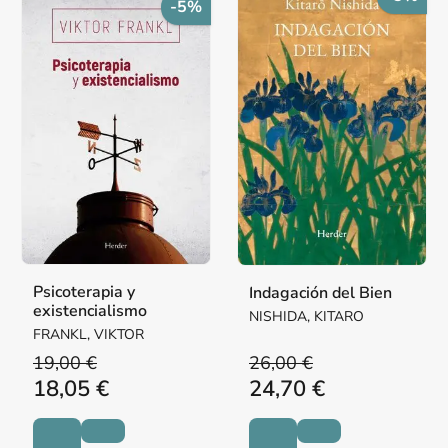
-5%
Psicoterapia y
Indagación del Bien
existencialismo
NISHIDA, KITARO
FRANKL, VIKTOR
19,00 €
26,00 €
18,05 €
24,70 €