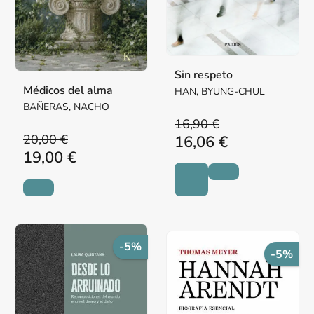
Sin respeto
Médicos del alma
HAN, BYUNG-CHUL
BAÑERAS, NACHO
16,90 €
20,00 €
16,06 €
19,00 €
-5%
-5%