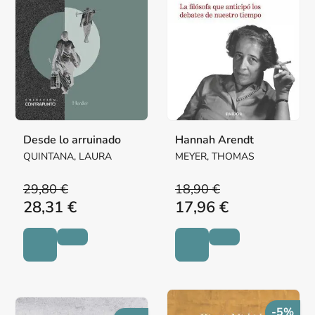
Desde lo arruinado
Hannah Arendt
QUINTANA, LAURA
MEYER, THOMAS
29,80 €
18,90 €
28,31 €
17,96 €
-5%