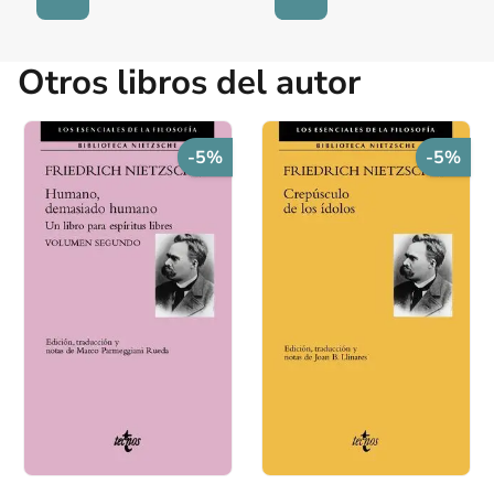
Otros libros del autor
-5%
-5%