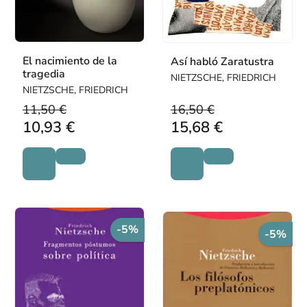
El nacimiento de la
Así habló Zaratustra
tragedia
NIETZSCHE, FRIEDRICH
NIETZSCHE, FRIEDRICH
11,50 €
16,50 €
10,93 €
15,68 €
-5%
-5%