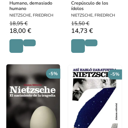
Humano, demasiado
Crepúsculo de los
humano
ídolos
NIETZSCHE, FRIEDRICH
NIETZSCHE, FRIEDRICH
18,95 €
15,50 €
18,00 €
14,73 €
-5%
-5%