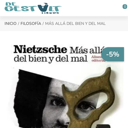
Saltar al contenido principal
0
INICIO
FILOSOFÍA
MÁS ALLÁ DEL BIEN Y DEL MAL
-5%