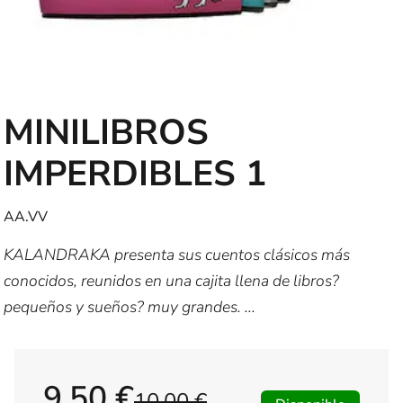
MINILIBROS
IMPERDIBLES 1
AA.VV
KALANDRAKA presenta sus cuentos clásicos más
conocidos, reunidos en una cajita llena de libros?
pequeños y sueños? muy grandes. ...
9,50 €
10,00 €