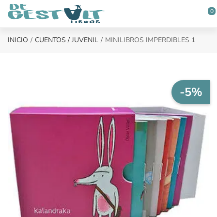
Saltar al contenido principal
0
INICIO
CUENTOS / JUVENIL
MINILIBROS IMPERDIBLES 1
-5%