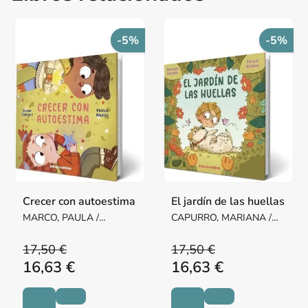
-5%
-5%
Crecer con autoestima
El jardín de las huellas
MARCO, PAULA /
CAPURRO, MARIANA /
JIMÉNEZ, DIANA
MARCO, PAULA
17,50 €
17,50 €
16,63 €
16,63 €