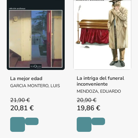
La intriga del funeral
La mejor edad
inconveniente
GARCIA MONTERO, LUIS
MENDOZA, EDUARDO
21,90 €
20,90 €
20,81 €
19,86 €