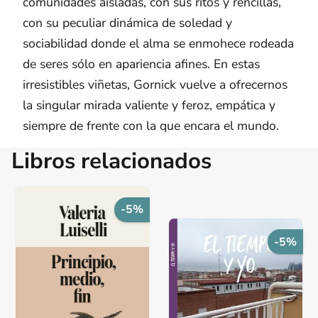
comunidades aisladas, con sus ritos y rencillas,
con su peculiar dinámica de soledad y
sociabilidad donde el alma se enmohece rodeada
de seres sólo en apariencia afines. En estas
irresistibles viñetas, Gornick vuelve a ofrecernos
la singular mirada valiente y feroz, empática y
siempre de frente con la que encara el mundo.
Libros relacionados
-5%
-5%