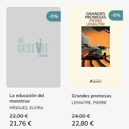
-5%
-5%
La educación del
Grandes promesas
monstruo
LEMAITRE, PIERRE
MÍNGUEZ, ELVIRA
22,90 €
24,00 €
21,76 €
22,80 €