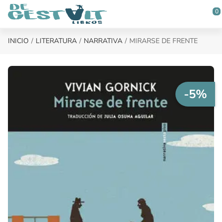
Saltar al contenido principal
0
INICIO
LITERATURA
NARRATIVA
MIRARSE DE FRENTE
-5%