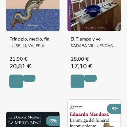
Principio, medio, fin
El Tiempo y yo
LUISELLI, VALERIA
SÁDABA VILLUENDAS,
Mª PILAR MARGARITA
21,90 €
18,00 €
20,81 €
17,10 €
-5%
-5%