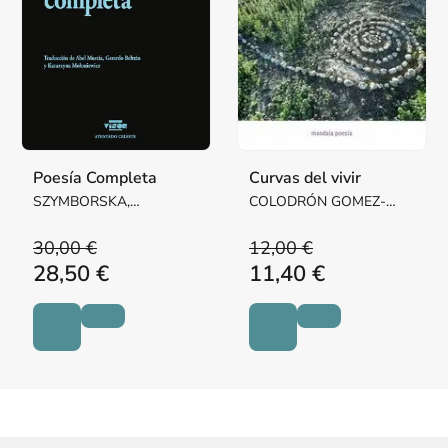
Poesía Completa
Curvas del vivir
SZYMBORSKA,
COLODRÓN GOMEZ-
WISLAWA
ROXAS, ALFONSO
30,00 €
12,00 €
28,50 €
11,40 €