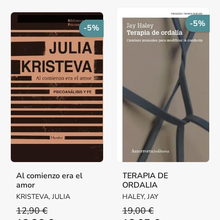
-5%
-5%
Al comienzo era el
TERAPIA DE
amor
ORDALIA
KRISTEVA, JULIA
HALEY, JAY
12,90 €
19,00 €