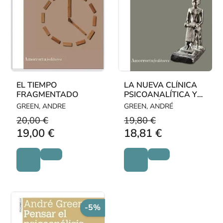
EL TIEMPO
LA NUEVA CLÍNICA
FRAGMENTADO
PSICOANALÍTICA Y
LA TEORÍA DE FREUD
GREEN, ANDRE
GREEN, ANDRÉ
20,00 €
19,80 €
19,00 €
18,81 €
-5%