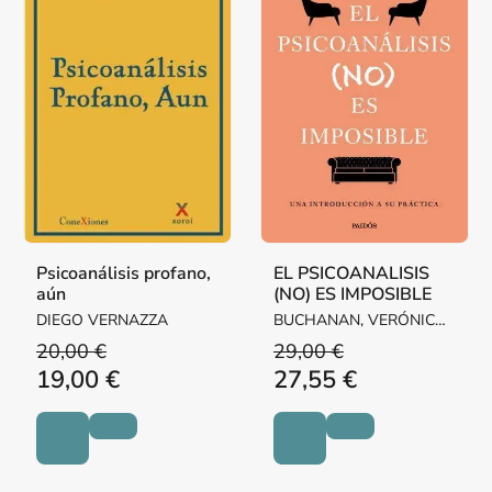
Psicoanálisis profano,
EL PSICOANALISIS
aún
(NO) ES IMPOSIBLE
DIEGO VERNAZZA
BUCHANAN, VERÓNICA /
LUTEREAU, LUCIANO
20,00 €
29,00 €
19,00 €
27,55 €