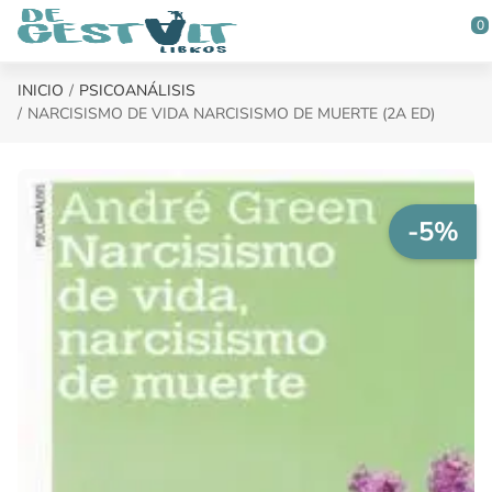
Saltar al contenido principal
0
INICIO
PSICOANÁLISIS
NARCISISMO DE VIDA NARCISISMO DE MUERTE (2A ED)
-5%