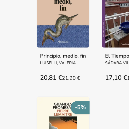
Principio, medio, fin
El Tiempo
LUISELLI, VALERIA
SÁDABA VI
Mª PILAR M
20,81 €
17,10 €
21,90 €
-5%