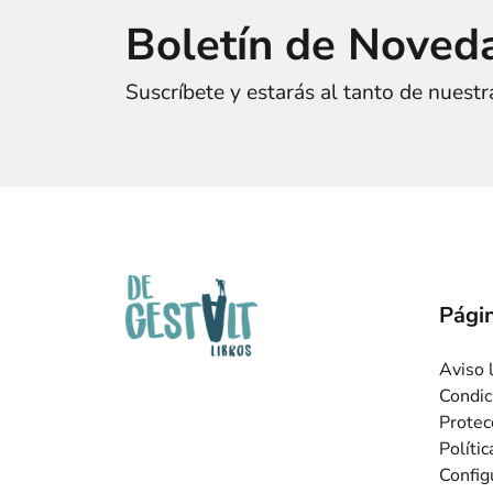
Boletín de Noved
Suscríbete y estarás al tanto de nuest
Págin
Aviso 
Condic
Protec
Políti
Config