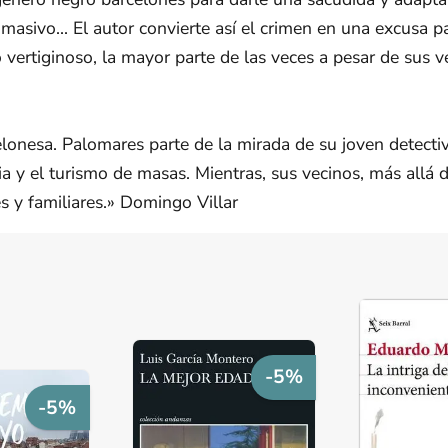
masivo... El autor convierte así el crimen en una excusa pa
vertiginoso, la mayor parte de las veces a pesar de sus v
onesa. Palomares parte de la mirada de su joven detectiv
ia y el turismo de masas. Mientras, sus vecinos, más allá d
s y familiares.» Domingo Villar
-5%
-5%