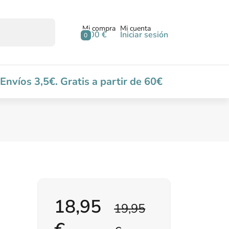
Mi compra
Mi cuenta
0,00 €
Iniciar sesión
0
Envíos 3,5€. Gratis a partir de 60€
18,95
19,95