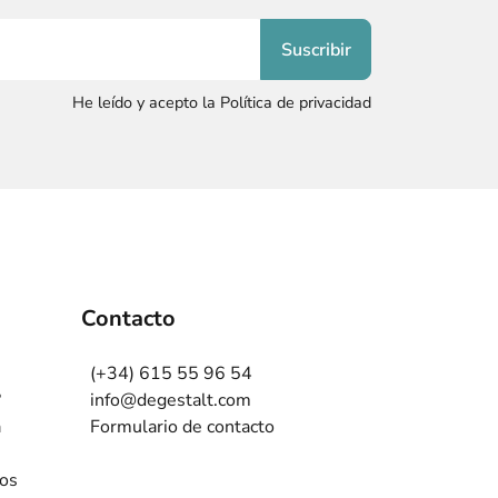
He leído y acepto la Política de privacidad
Contacto
(+34) 615 55 96 54
?
info@degestalt.com
a
Formulario de contacto
ros