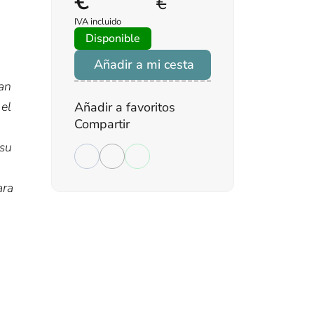
€
€
IVA incluido
Disponible
Añadir a mi cesta
gan
 el
Añadir a favoritos
Compartir
 su
ara