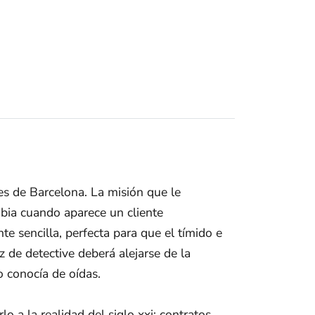
es de Barcelona. La misión que le
mbia cuando aparece un cliente
 sencilla, perfecta para que el tímido e
z de detective deberá alejarse de la
o conocía de oídas.
 a la realidad del siglo xxi: contratos