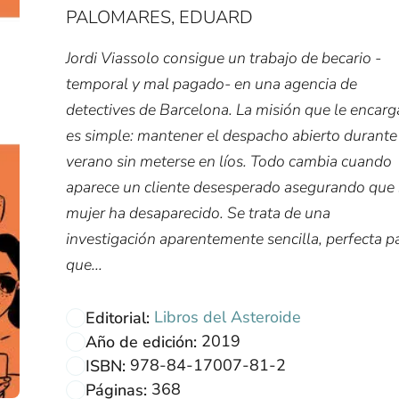
PALOMARES, EDUARD
Jordi Viassolo consigue un trabajo de becario -
temporal y mal pagado- en una agencia de
detectives de Barcelona. La misión que le encar
es simple: mantener el despacho abierto durante
verano sin meterse en líos. Todo cambia cuando
aparece un cliente desesperado asegurando que
mujer ha desaparecido. Se trata de una
investigación aparentemente sencilla, perfecta p
que...
Libros del Asteroide
Editorial:
2019
Año de edición:
978-84-17007-81-2
ISBN:
368
Páginas: