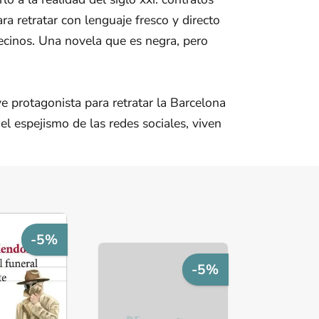
ra retratar con lenguaje fresco y directo
ecinos. Una novela que es negra, pero
e protagonista para retratar la Barcelona
el espejismo de las redes sociales, viven
-5%
-5%