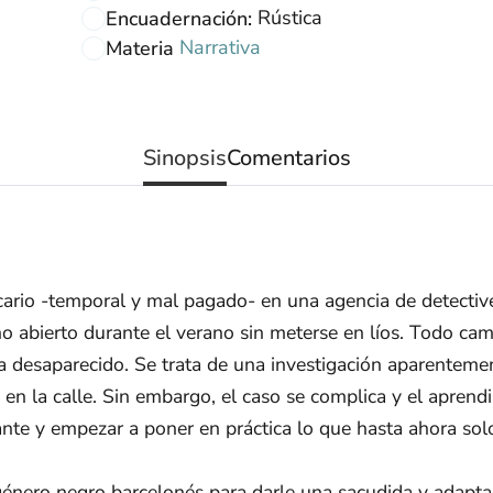
Rústica
Encuadernación:
Narrativa
Materia
Sinopsis
Comentarios
cario -temporal y mal pagado- en una agencia de detectiv
o abierto durante el verano sin meterse en líos. Todo ca
desaparecido. Se trata de una investigación aparentemente
n la calle. Sin embargo, el caso se complica y el aprendi
nte y empezar a poner en práctica lo que hasta ahora sol
nero negro barcelonés para darle una sacudida y adaptarlo