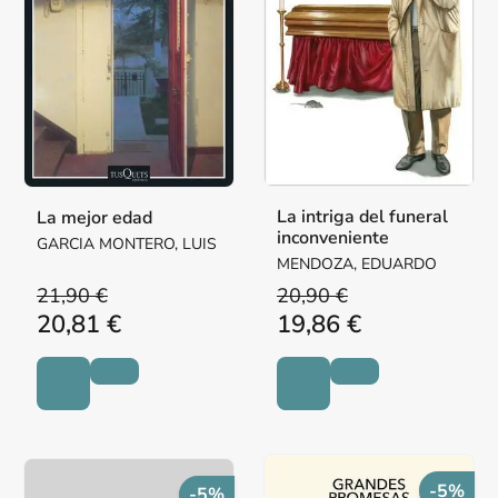
La intriga del funeral
La mejor edad
inconveniente
GARCIA MONTERO, LUIS
MENDOZA, EDUARDO
21,90 €
20,90 €
20,81 €
19,86 €
-5%
-5%