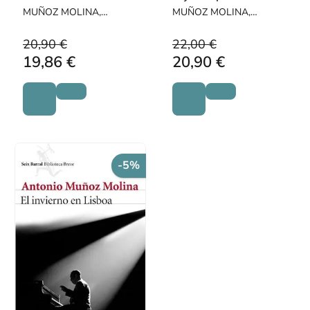
MUÑOZ MOLINA,
MUÑOZ MOLINA,
ANTONIO
ANTONIO
20,90 €
22,00 €
19,86 €
20,90 €
-5%