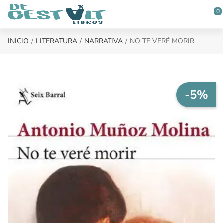
Saltar al contenido principal
0
INICIO
LITERATURA
NARRATIVA
NO TE VERÉ MORIR
-5%