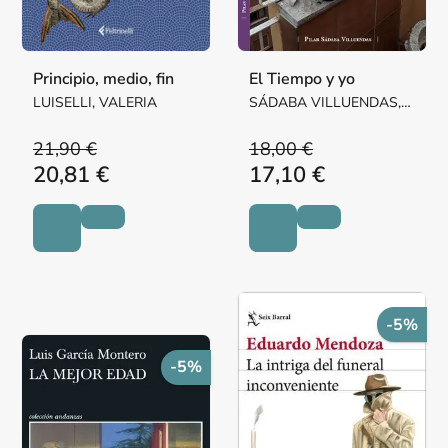
Principio, medio, fin
El Tiempo y yo
LUISELLI, VALERIA
SÁDABA VILLUENDAS,
Mª PILAR MARGARITA
21,90 €
18,00 €
20,81 €
17,10 €
-5%
-5%