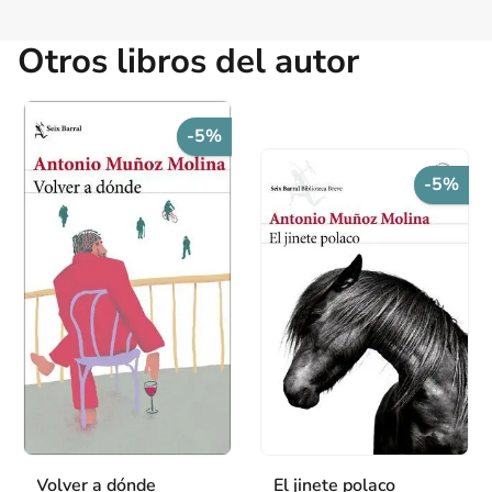
Otros libros del autor
-5%
-5%
Volver a dónde
El jinete polaco