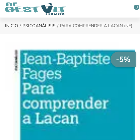
Saltar al contenido principal
0
INICIO
PSICOANÁLISIS
PARA COMPRENDER A LACAN (NE)
-5%