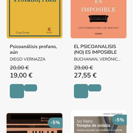
Psicoanálisis profano,
EL PSICOANALISIS
aún
(NO) ES IMPOSIBLE
DIEGO VERNAZZA
BUCHANAN, VERÓNICA /
LUTEREAU, LUCIANO
20,00 €
29,00 €
19,00 €
27,55 €
-5%
-5%