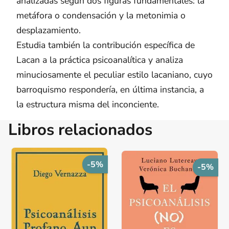
analizadas según dos figuras fundamentales: la
metáfora o condensación y la metonimia o
desplazamiento.
Estudia también la contribución específica de
Lacan a la práctica psicoanalítica y analiza
minuciosamente el peculiar estilo lacaniano, cuyo
barroquismo respondería, en última instancia, a
la estructura misma del inconciente.
Libros relacionados
-5%
-5%