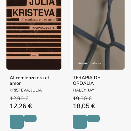
Al comienzo era el
TERAPIA DE
amor
ORDALIA
KRISTEVA, JULIA
HALEY, JAY
12,90 €
19,00 €
12,26 €
18,05 €