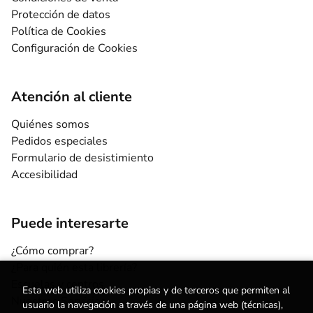
Protección de datos
Política de Cookies
Configuración de Cookies
Atención al cliente
Quiénes somos
Pedidos especiales
Formulario de desistimiento
Accesibilidad
Puede interesarte
¿Cómo comprar?
¿Para quién esta librería?
Escuelas y centros
Esta web utiliza cookies propias y de terceros que permiten al
Nuestros Servicios
usuario la navegación a través de una página web (técnicas),