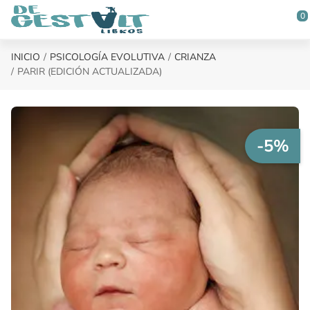
Saltar al contenido principal
0
INICIO
PSICOLOGÍA EVOLUTIVA
CRIANZA
PARIR (EDICIÓN ACTUALIZADA)
-5%