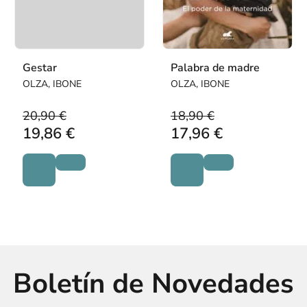
Gestar
Palabra de madre
OLZA, IBONE
OLZA, IBONE
20,90 €
18,90 €
19,86 €
17,96 €
Boletín de Novedades