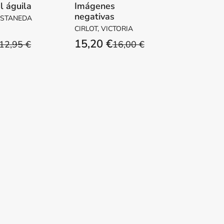
l águila
Imágenes
negativas
ASTANEDA
CIRLOT, VICTORIA
15,20 €
12,95 €
16,00 €