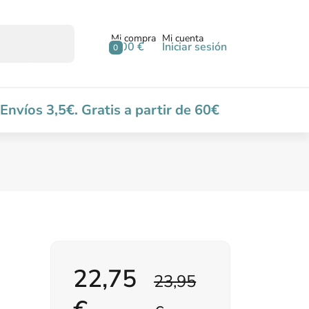
Mi compra
Mi cuenta
0,00 €
Iniciar sesión
0
Envíos 3,5€. Gratis a partir de 60€
22,75
23,95