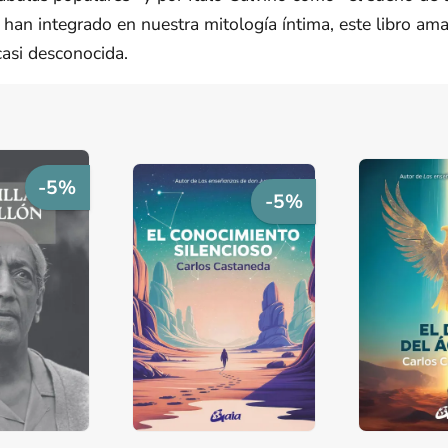
han integrado en nuestra mitología íntima, este libro amab
casi desconocida.
-5%
-5%