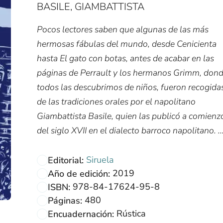
BASILE, GIAMBATTISTA
Pocos lectores saben que algunas de las más
hermosas fábulas del mundo, desde Cenicienta
hasta El gato con botas, antes de acabar en las
páginas de Perrault y los hermanos Grimm, don
todos las descubrimos de niños, fueron recogida
de las tradiciones orales por el napolitano
Giambattista Basile, quien las publicó a comienz
del siglo XVII en el dialecto barroco napolitano. ..
Siruela
Editorial:
2019
Año de edición:
978-84-17624-95-8
ISBN:
480
Páginas:
Rústica
Encuadernación: