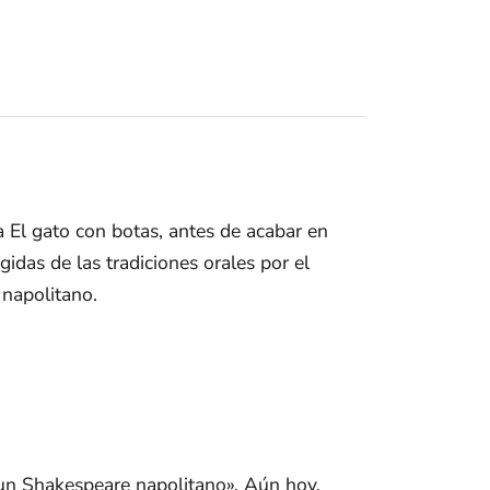
 El gato con botas, antes de acabar en
das de las tradiciones orales por el
 napolitano.
e un Shakespeare napolitano». Aún hoy,