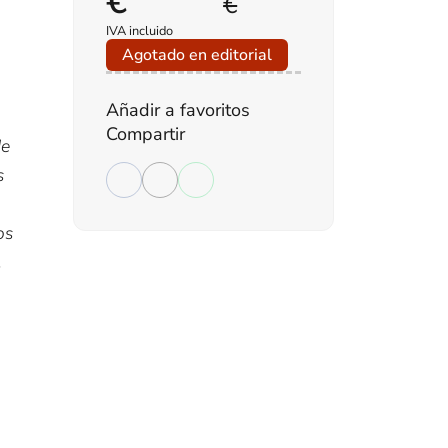
€
€
IVA incluido
Agotado en editorial
Añadir a favoritos
Compartir
de
s
os
.