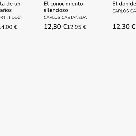
la de un
El conocimiento
El don de
 años
silencioso
CARLOS C
TI, JIDDU
CARLOS CASTANEDA
12,30 €
12,30 €
14,00 €
12,95 €