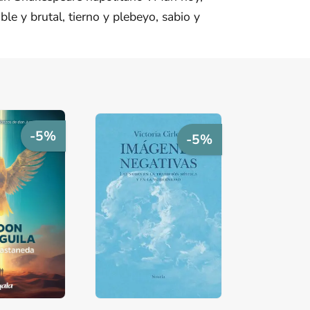
le y brutal, tierno y plebeyo, sabio y
-5%
-5%