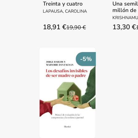
Treinta y cuatro
Una semil
millón de
LAPAUSA, CAROLINA
KRISHNAMUR
18,91 €
13,30 €
19,90 €
-5%