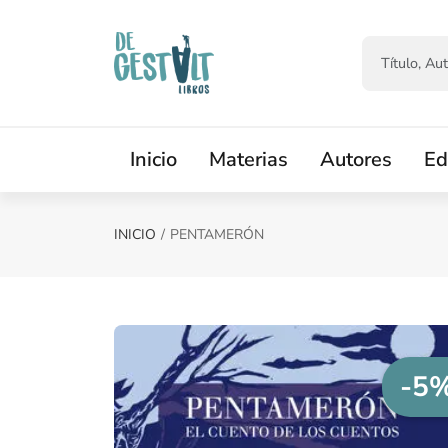
Saltar al contenido principal
Inicio
Materias
Autores
Ed
INICIO
PENTAMERÓN
-5