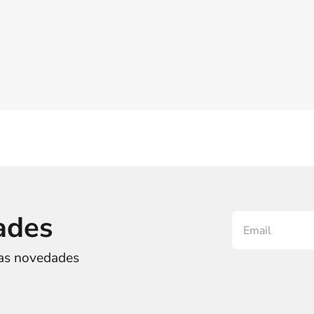
ades
ras novedades