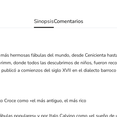
Sinopsis
Comentarios
 más hermosas fábulas del mundo, desde Cenicienta hasta
rimm, donde todos las descubrimos de niños, fueron recogi
 publicó a comienzos del siglo XVII en el dialecto barroco
o Croce como «el más antiguo, el más rico
e fábulas populares» y por Italo Calvino como «el sueño d