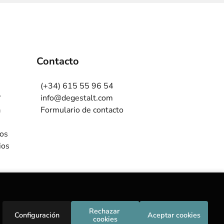
Contacto
(+34) 615 55 96 54
?
info@degestalt.com
a
Formulario de contacto
ros
ios
Rechazar 
Configuración
Aceptar cookies
cookies