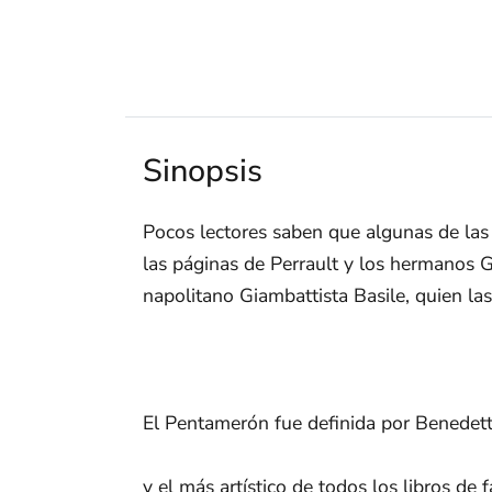
Sinopsis
Pocos lectores saben que algunas de las
las páginas de Perrault y los hermanos G
napolitano Giambattista Basile, quien las
El Pentamerón fue definida por Benedett
y el más artístico de todos los libros d